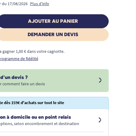
ir du 17/08/2026
Plus d'info
AJOUTER AU PANIER
DEMANDER UN DEVIS
a gagner 1,00 € dans votre cagnotte.
 programme de fidélité
d'un devis ?
r comment faire un devis
te dès 159€ d'achats sur tout le site
on à domicile ou en point relais
 options, selon encombrement et destination