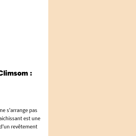
 Climsom :
i ne s'arrange pas
raichissant est une
t d'un revêtement