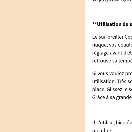
**Utilisation du s
Le sur-oreiller Co
nuque, vos épaules
réglage avant d'êt
retrouve sa tempé
Si vous voulez pro
utilisation. Très 
place. Glissez le 
Grâce à sa grande 
Il s'utilise, bien
membre.