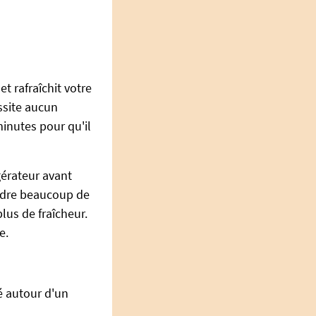
et rafraîchit votre
essite aucun
 minutes pour qu'il
gérateur avant
rendre beaucoup de
plus de fraîcheur.
e.
é autour d'un