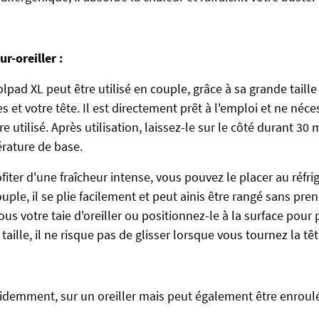
ur-oreiller :
olpad XL peut être utilisé en couple, grâce à sa grande taille 
 et votre tête. Il est directement prêt à l'emploi et ne néc
re utilisé. Après utilisation, laissez-le sur le côté durant 30
rature de base.
fiter d'une fraîcheur intense, vous pouvez le placer au réfri
souple, il se plie facilement et peut ainis être rangé sans p
sous votre taie d'oreiller ou positionnez-le à la surface pour 
taille, il ne risque pas de glisser lorsque vous tournez la têt
 évidemment, sur un oreiller mais peut également être enroul