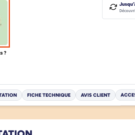
Jusqu’
Découvri
TATION
FICHE TECHNIQUE
AVIS CLIENT
ACCE
TATION