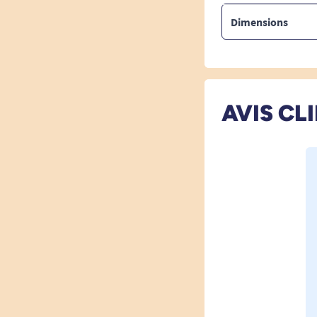
Dimensions
AVIS CL