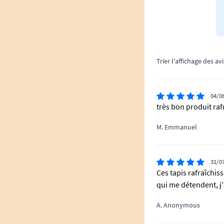
Trier l'affichage des avi
04/0
très bon produit raf
M. Emmanuel
31/0
Ces tapis rafraîchi
qui me détendent, j'e
A. Anonymous