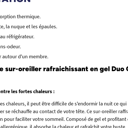
orption thermique.
ête, la nuque et les épaules.
au réfrigérateur.
ns-odeur.
er autour d'un membre.
e sur-oreiller rafraichissant en gel Duo
ntre les fortes chaleurs :
es chaleurs, il peut être difficile de s'endormir la nuit ce qu
er se réchauffe au contact de votre tête. Ce sur-oreiller raff
on pour faciliter votre sommeil. Composé de gel et profitan
llergénique, il absorbe la chaleur et rafraîchit votre buste.