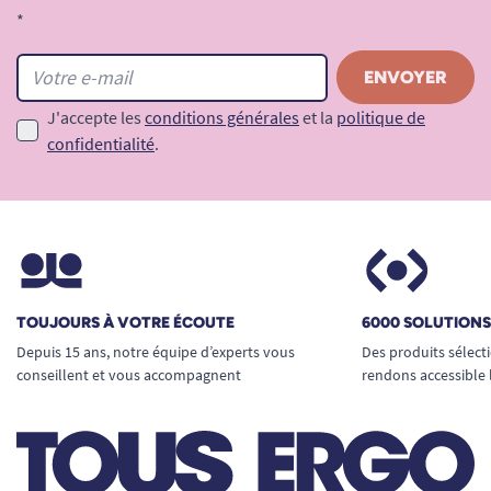
*
J'accepte les
conditions générales
et la
politique de
confidentialité
.
TOUJOURS À VOTRE ÉCOUTE
6000 SOLUTION
Depuis 15 ans, notre équipe d’experts vous
Des produits sélect
conseillent et vous accompagnent
rendons accessible 