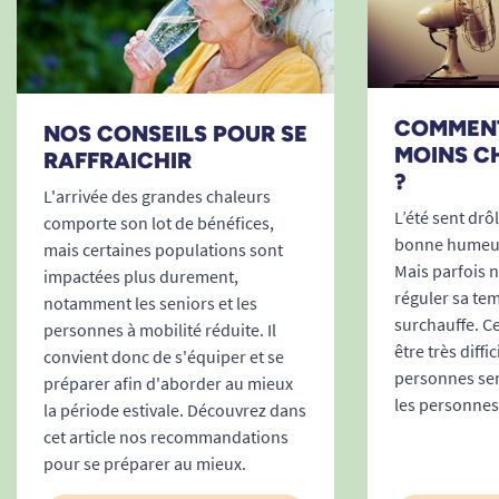
COMMENT
NOS CONSEILS POUR SE
MOINS C
RAFFRAICHIR
?
L'arrivée des grandes chaleurs
L’été sent dr
comporte son lot de bénéfices,
bonne humeur 
mais certaines populations sont
Mais parfois 
impactées plus durement,
réguler sa tem
notamment les seniors et les
surchauffe. C
personnes à mobilité réduite. Il
être très diffi
convient donc de s'équiper et se
personnes sens
préparer afin d'aborder au mieux
les personnes 
la période estivale. Découvrez dans
cet article nos recommandations
pour se préparer au mieux.