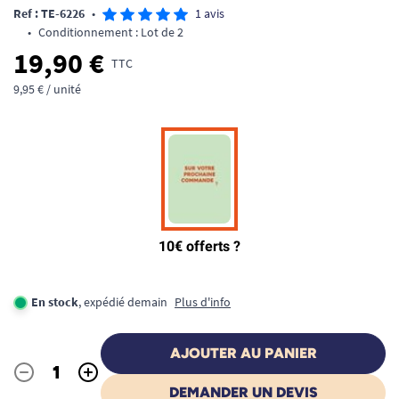
Ref : TE-6226
•
1 avis
•
Conditionnement : Lot de 2
19,90 €
TTC
9,95 € / unité
En stock
, expédié demain
Plus d'info
AJOUTER AU PANIER
-
+
Quantité
DEMANDER UN DEVIS