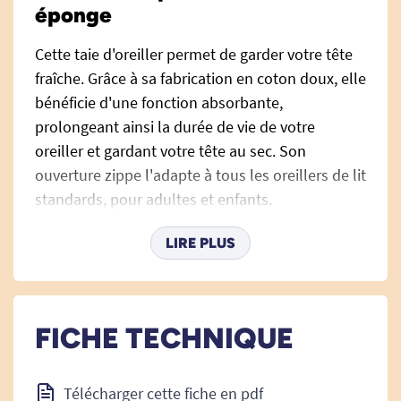
éponge
Cette taie d'oreiller permet de garder votre tête
fraîche. Grâce à sa fabrication en coton doux, elle
bénéficie d'une fonction absorbante,
prolongeant ainsi la durée de vie de votre
oreiller et gardant votre tête au sec. Son
ouverture zippe l'adapte à tous les oreillers de lit
standards, pour adultes et enfants.
Dimensions : 50 x 69 x 1 cm
LIRE PLUS
Poids : 0,43 kg
Couleur : blanche
FICHE TECHNIQUE
Télécharger cette fiche en pdf