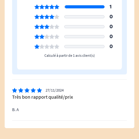
1
0
0
0
0
Calculé à partir de 1 avis client(s)
27/11/2024
Très bon rapport qualité/prix
B. A