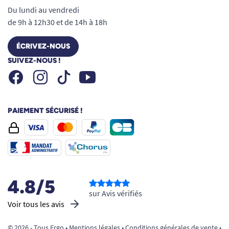
Du lundi au vendredi
de 9h à 12h30 et de 14h à 18h
ÉCRIVEZ-NOUS
SUIVEZ-NOUS !
Facebook
Instagram
Youtube
Tiktok
PAIEMENT SÉCURISÉ !
4.8/5
sur Avis vérifiés
Voir tous les avis
© 2026 - Tous Ergo •
Mentions légales
•
Conditions générales de vente
•