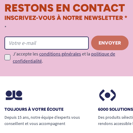
RESTONS EN CONTACT
INSCRIVEZ-VOUS À NOTRE NEWSLETTER *
*
J'accepte les
conditions générales
et la
politique de
confidentialité
.
TOUJOURS À VOTRE ÉCOUTE
6000 SOLUTION
Depuis 15 ans, notre équipe d’experts vous
Des produits sélect
conseillent et vous accompagnent
rendons accessible 