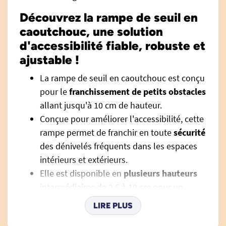
Découvrez la rampe de seuil en
caoutchouc, une solution
d'accessibilité fiable, robuste et
ajustable !
La rampe de seuil en caoutchouc est conçu
pour le
franchissement de petits obstacles
allant jusqu'à 10 cm de hauteur.
Conçue pour améliorer l'accessibilité, cette
rampe permet de franchir en toute
sécurité
des dénivelés fréquents dans les espaces
intérieurs et extérieurs.
Elle est disponible en
plusieurs hauteurs
intermédiaires de 2,5 à 10 cm pour un
ajustement optimal en fonction de chaque
LIRE PLUS
obstacle.