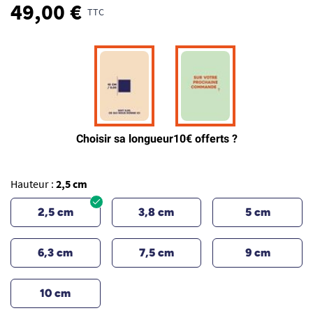
49,00 €
TTC
Hauteur :
2,5 cm
2,5 cm
3,8 cm
5 cm
6,3 cm
7,5 cm
9 cm
10 cm