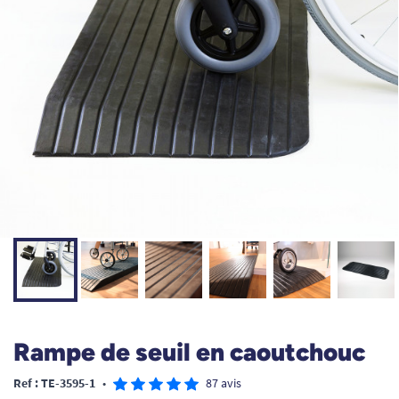
Rampe de seuil en caoutchouc
Ref : TE-3595-1
•
87 avis