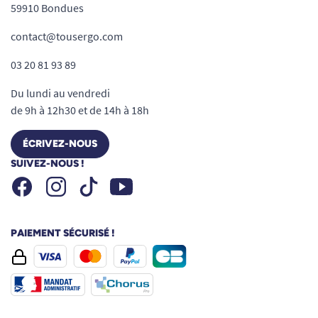
59910 Bondues
contact@tousergo.com
03 20 81 93 89
Du lundi au vendredi
de 9h à 12h30 et de 14h à 18h
ÉCRIVEZ-NOUS
SUIVEZ-NOUS !
Facebook
Instagram
Youtube
Tiktok
PAIEMENT SÉCURISÉ !