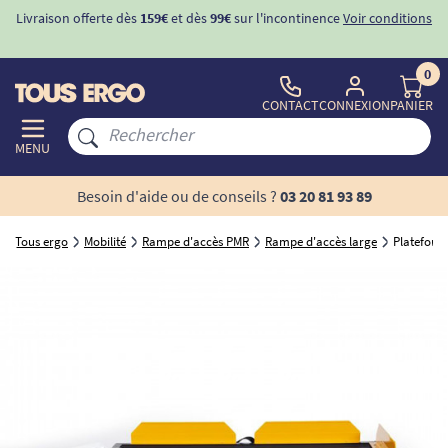
Livraison offerte dès
159€
et dès
99€
sur l'incontinence
Voir conditions
0
CONTACT
CONNEXION
PANIER
MENU
Besoin d'aide ou de conseils ?
03 20 81 93 89
Tous ergo
Mobilité
Rampe d'accès PMR
Rampe d'accès large
Plateform