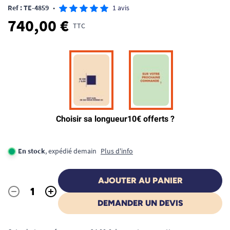
Ref : TE-4859
•
1 avis
740,00 €
TTC
En stock
, expédié demain
Plus d'info
AJOUTER AU PANIER
-
+
Quantité
DEMANDER UN DEVIS