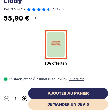
Liddy
Ref : TE-367
•
109 avis
55,90 €
TTC
En stock
, expédié le lundi 10 août 2026
Plus d'info
AJOUTER AU PANIER
-
+
Quantité
DEMANDER UN DEVIS