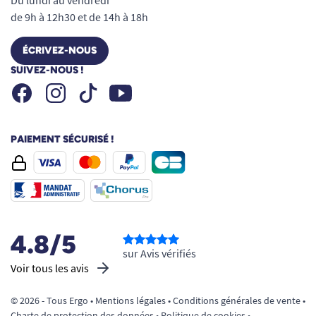
Du lundi au vendredi
de 9h à 12h30 et de 14h à 18h
ÉCRIVEZ-NOUS
SUIVEZ-NOUS !
Facebook
Instagram
Youtube
Tiktok
PAIEMENT SÉCURISÉ !
4.8/5
sur Avis vérifiés
Voir tous les avis
© 2026 - Tous Ergo •
Mentions légales
•
Conditions générales de vente
•
Charte de protection des données
•
Politique de cookies
•