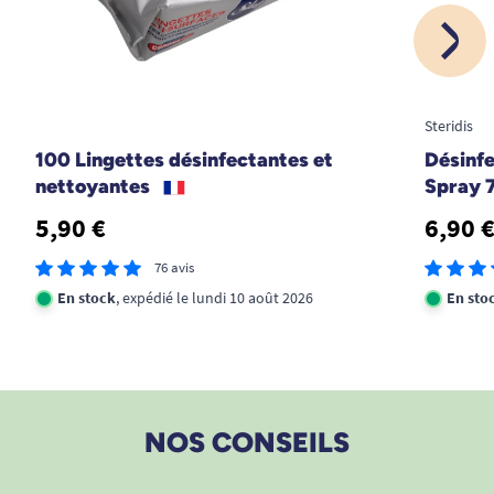
Steridis
100 Lingettes désinfectantes et
Désinf
nettoyantes
Spray 
5,90 €
6,90 
76 avis
En stock
, expédié le lundi 10 août 2026
En sto
NOS CONSEILS