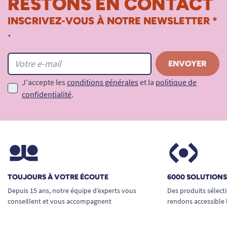
RESTONS EN CONTACT
INSCRIVEZ-VOUS À NOTRE NEWSLETTER *
*
J'accepte les
conditions générales
et la
politique de
confidentialité
.
TOUJOURS À VOTRE ÉCOUTE
6000 SOLUTION
Depuis 15 ans, notre équipe d’experts vous
Des produits sélect
conseillent et vous accompagnent
rendons accessible 