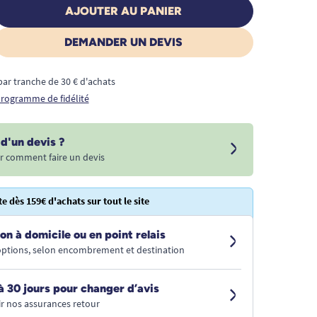
AJOUTER AU PANIER
DEMANDER UN DEVIS
€ par tranche de 30 € d'achats
 programme de fidélité
d'un devis ?
r comment faire un devis
te dès 159€ d'achats sur tout le site
on à domicile ou en point relais
 options, selon encombrement et destination
à 30 jours pour changer d’avis
r nos assurances retour