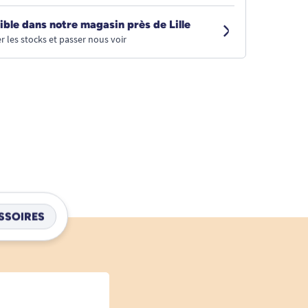
ible dans notre magasin près de Lille
r les stocks et passer nous voir
SSOIRES