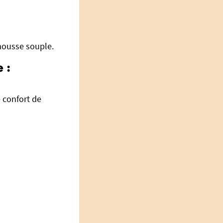
 mousse souple.
 :
 confort de