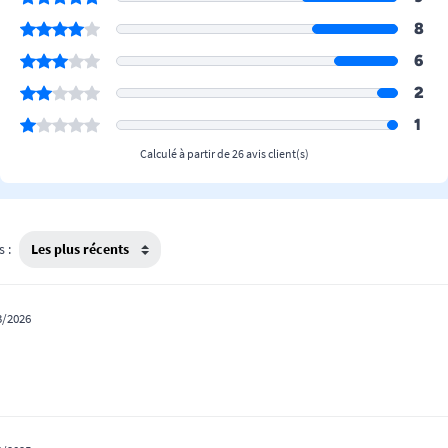
8
6
2
1
Calculé à partir de 26 avis client(s)
s :
3/2026