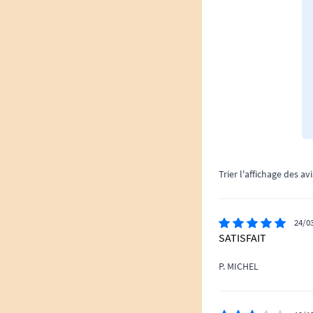
Trier l'affichage des avi
24/0
SATISFAIT
P. MICHEL