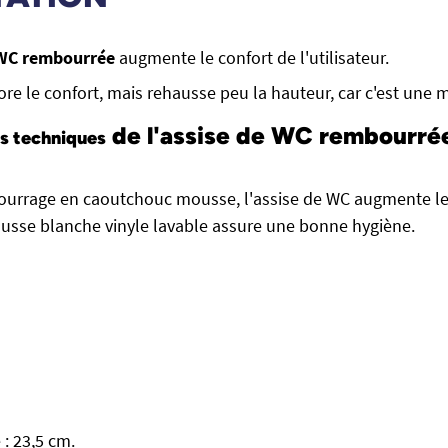
 WC rembourrée
augmente le confort de l'utilisateur.
ore le confort, mais rehausse peu la hauteur, car c'est une
de l'assise de WC rembourrée
s techniques
ourrage en caoutchouc mousse, l'assise de WC augmente le
 housse blanche vinyle lavable assure une bonne hygiène.
: 23,5 cm.