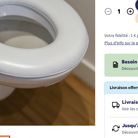
-
+
Quantité
Votre fidélité : 1 
Plus d'info sur le
Besoin 
Découvri
Livraison offer
Livrais
Voir les
Jusqu’
Découvri