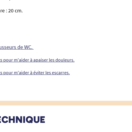
e : 20 cm.
ausseurs de WC.
ts pour m'aider à apaiser les douleurs.
s pour m'aider à éviter les escarres.
ECHNIQUE