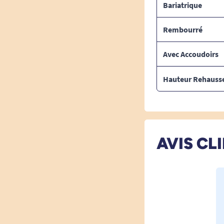
Bariatrique
Rembourré
Avec Accoudoirs
Hauteur Rehaus
AVIS CL