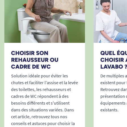
Voir tous les produits pour m'aider à me pencher.
CHOISIR SON
QUEL ÉQ
REHAUSSEUR OU
CHOISIR
CADRE DE WC
LAVABO 
Solution idéale pour éviter les
De multiples 
chutes et faciliter l'assise et la levée
existent pour f
des toilettes, les rehausseurs et
Retrouvez dans
cadres de WC répondent à des
présentation 
besoins différents et s'utilisent
équipements 
dans des situations variées. Dans
existants.
cet article, retrouvez tous nos
conseils et astuces pour choisir la