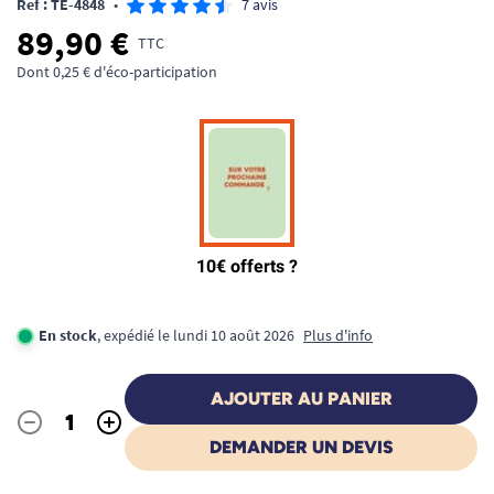
Ref : TE-4848
•
7 avis
89,90 €
TTC
Dont 0,25 € d'éco-participation
En stock
, expédié le lundi 10 août 2026
Plus d'info
AJOUTER AU PANIER
-
+
Quantité
DEMANDER UN DEVIS