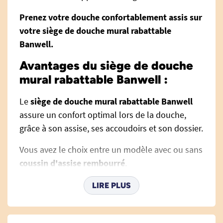
Prenez votre douche confortablement assis sur
votre siège de douche mural rabattable
Banwell.
Avantages du siège de douche
mural rabattable Banwell :
Le
siège de douche mural rabattable Banwell
assure un confort optimal lors de la douche,
grâce à son assise, ses accoudoirs et son dossier.
Vous avez le choix entre un modèle avec ou sans
coussin d'assise rembourré
.
Relevables
, les accoudoirs associé aux
LIRE PLUS
propriétés antidérapantes
des autres éléments
offre une large
sécurité pour l'utilisateur
.