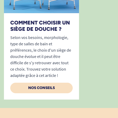
A. Anonymous
COMMENT CHOISIR UN
SIÈGE DE DOUCHE ?
1
2
3
8
Selon vos besoins, morphologie,
type de salles de bain et
préférences, le choix d'un siège de
douche évolue et il peut être
difficile de s'y retrouver avec tout
ce choix. Trouvez votre solution
adaptée grâce à cet article !
NOS CONSEILS