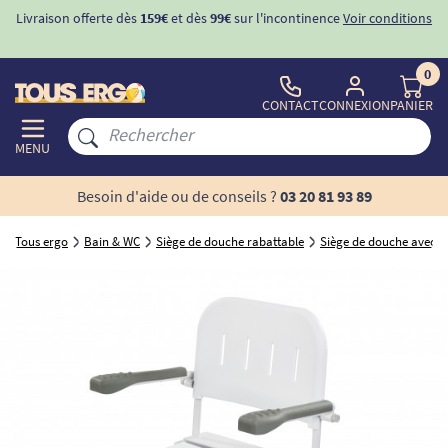
Livraison offerte dès
159€
et dès
99€
sur l'incontinence
Voir conditions
0
CONTACT
CONNEXION
PANIER
MENU
Besoin d'aide ou de conseils ?
03 20 81 93 89
Tous ergo
Bain & WC
Siège de douche rabattable
Siège de douche avec do