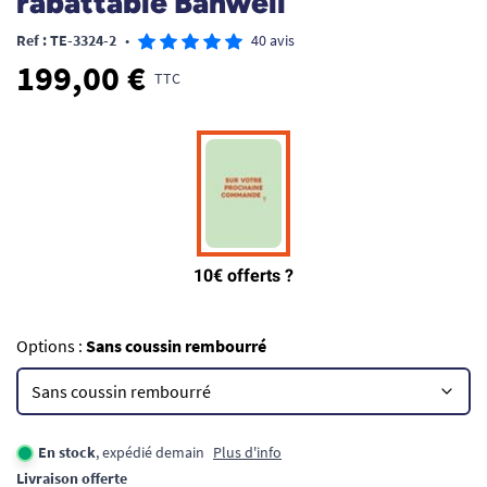
rabattable Banwell
Ref : TE-3324-2
•
40 avis
199,00 €
TTC
Options :
Sans coussin rembourré
En stock
, expédié demain
Plus d'info
Livraison offerte