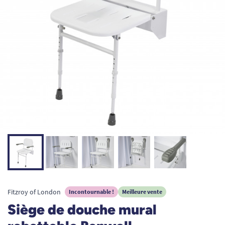
Fitzroy of London
Incontournable !
Meilleure vente
Siège de douche mural