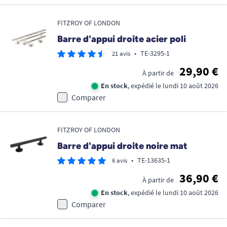
FITZROY OF LONDON
Barre d'appui droite acier poli
•
TE-3295-1
21 avis
29,90 €
À partir de
En stock
, expédié le lundi 10 août 2026
Comparer
FITZROY OF LONDON
Barre d'appui droite noire mat
•
TE-13635-1
6 avis
36,90 €
À partir de
En stock
, expédié le lundi 10 août 2026
Comparer