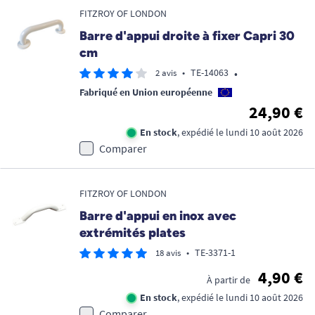
FITZROY OF LONDON
Barre d'appui droite à fixer Capri 30
cm
•
•
TE-14063
2 avis
Fabriqué en Union européenne
24,90 €
En stock
, expédié le lundi 10 août 2026
Comparer
FITZROY OF LONDON
Barre d'appui en inox avec
extrémités plates
•
TE-3371-1
18 avis
4,90 €
À partir de
En stock
, expédié le lundi 10 août 2026
Comparer