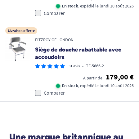
En stock
, expédié le lundi 10 août 2026
Comparer
Livraison offerte
FITZROY OF LONDON
Siège de douche rabattable avec
accoudoirs
•
TE-5666-2
31 avis
179,00 €
À partir de
En stock
, expédié le lundi 10 août 2026
Comparer
Une marque britannique au