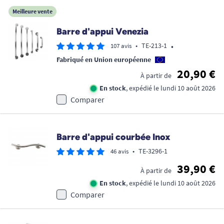
Meilleure vente
Barre d'appui Venezia
•
•
TE-213-1
107 avis
Fabriqué en Union européenne
20,90 €
À partir de
En stock
, expédié le lundi 10 août 2026
Comparer
Barre d'appui courbée Inox
•
TE-3296-1
46 avis
39,90 €
À partir de
En stock
, expédié le lundi 10 août 2026
Comparer