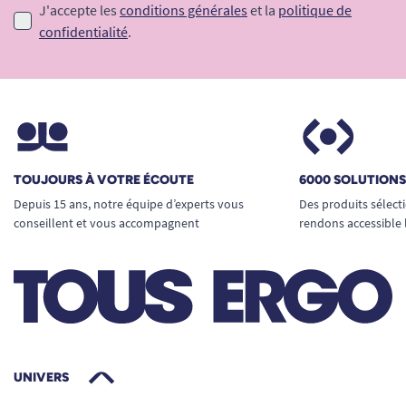
J'accepte les
conditions générales
et la
politique de
confidentialité
.
TOUJOURS À VOTRE ÉCOUTE
6000 SOLUTION
Depuis 15 ans, notre équipe d’experts vous
Des produits sélect
conseillent et vous accompagnent
rendons accessible 
UNIVERS