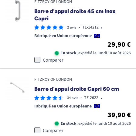
FITZROY OF LONDON
Barre d'appui droite 45 cm inox
Capri
•
•
TE-14212
2 avis
Fabriqué en Union européenne
29,90 €
En stock
, expédié le lundi 10 août 2026
Comparer
FITZROY OF LONDON
Barre d'appui droite Capri 60 cm
•
•
TE-2622
34 avis
Fabriqué en Union européenne
39,90 €
En stock
, expédié le lundi 10 août 2026
Comparer