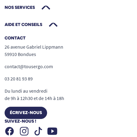
NOS SERVICES
AIDE ET CONSEILS
CONTACT
26 avenue Gabriel Lippmann
59910 Bondues
contact@tousergo.com
03 20 81 93 89
Du lundi au vendredi
de 9h à 12h30 et de 14h à 18h
ÉCRIVEZ-NOUS
SUIVEZ-NOUS !
Facebook
Instagram
Youtube
Tiktok