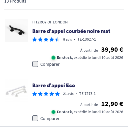
13 Produits
FITZROY OF LONDON
Barre d'appui courbée noire mat
•
TE-13627-1
8 avis
39,90 €
À partir de
En stock
, expédié le lundi 10 août 2026
Comparer
Barre d'appui Eco
•
TE-7573-1
21 avis
12,90 €
À partir de
En stock
, expédié le lundi 10 août 2026
Comparer