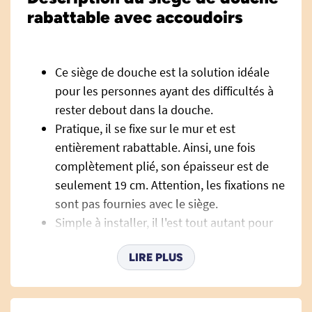
rabattable avec accoudoirs
Ce siège de douche est la solution idéale
pour les personnes ayant des difficultés à
rester debout dans la douche.
Pratique, il se fixe sur le mur et est
entièrement rabattable. Ainsi, une fois
complètement plié, son épaisseur est de
seulement 19 cm. Attention, les fixations ne
sont pas fournies avec le siège.
Simple à installer, il l'est tout autant pour
l'entretien et le nettoyage.
LIRE PLUS
Sa structure en aluminium antirouille lui
permet d'être extrêmement résistant à
l'humidité.