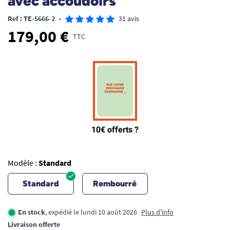
avec accoudoirs
Ref : TE-5666-2
•
31 avis
179,00 €
TTC
Modèle :
Standard
Standard
Rembourré
En stock
, expédié le lundi 10 août 2026
Plus d'info
Livraison offerte