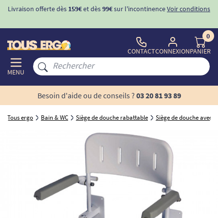
Livraison offerte dès
159€
et dès
99€
sur l'incontinence
Voir conditions
0
CONTACT
CONNEXION
PANIER
MENU
Besoin d'aide ou de conseils ?
03 20 81 93 89
Tous ergo
Bain & WC
Siège de douche rabattable
Siège de douche avec do