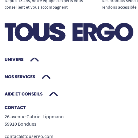
Depuis 15 ans, notre équipe d’experts vous
Des produits sélect
conseillent et vous accompagnent
rendons accessible 
UNIVERS
NOS SERVICES
AIDE ET CONSEILS
CONTACT
26 avenue Gabriel Lippmann
59910 Bondues
contact@tousergo.com