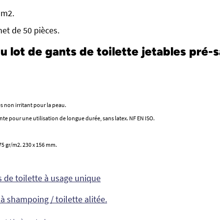
/ m2.
et de 50 pièces.
du lot de gants de toilette jetables pré
 non irritant pour la peau.
ante pour une utilisation de longue durée, sans latex. NF EN ISO.
5 gr/m2. 230 x 156 mm.
s de toilette à usage unique
 à shampoing / toilette alitée.