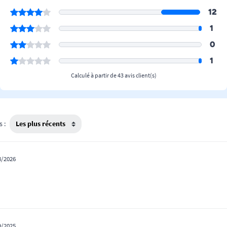
12
1
0
1
Calculé à partir de 43 avis client(s)
s :
3/2026
9/2025