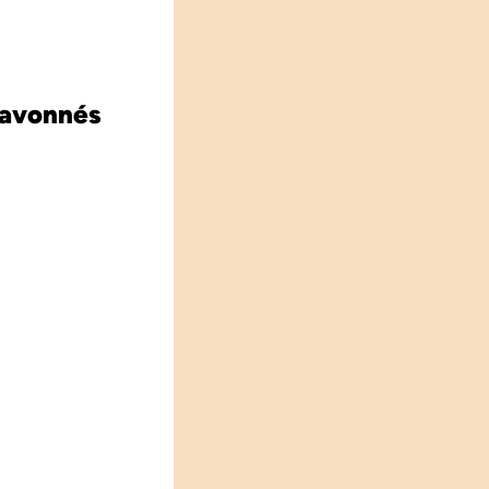
-savonnés