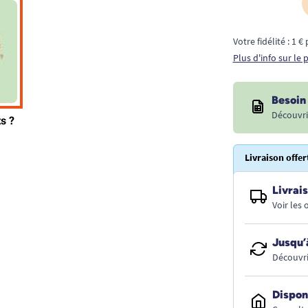
Votre fidélité : 1 
Plus d'info sur le
Besoin 
Découvri
Livraison offer
Livrais
Voir les
Jusqu’
Découvri
Dispon