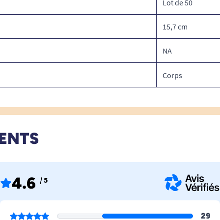
Lot de 50
15,7 cm
NA
Corps
IENTS
4.6
/ 5
29