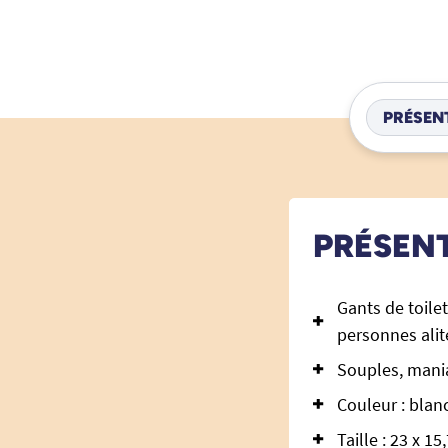
PRÉSEN
PRÉSEN
Gants de toile
personnes alit
Souples, mania
Couleur : blanc
Taille : 23 x 15