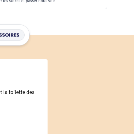
r les stocks et passer nous voir
SSOIRES
 la toilette des