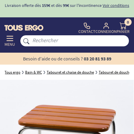
Livraison offerte dès
159€
et dès
99€
sur l'incontinence
Voir conditions
0
CONTACT
CONNEXION
PANIER
MENU
Besoin d'aide ou de conseils ?
03 20 81 93 89
Tous ergo
Bain & WC
Tabouret et chaise de douche
Tabouret de douche