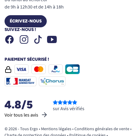
de 9h à 12h30 et de 14h à 18h
ÉCRIVEZ-NOUS
SUIVEZ-NOUS !
Facebook
Instagram
Youtube
Tiktok
PAIEMENT SÉCURISÉ !
4.8/5
sur Avis vérifiés
Voir tous les avis
© 2026 - Tous Ergo •
Mentions légales
•
Conditions générales de vente
•
Charte de protection des données
•
Politique de cookies
•