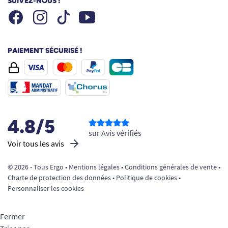
SUIVEZ-NOUS !
Facebook
Instagram
Youtube
Tiktok
PAIEMENT SÉCURISÉ !
4.8/5
sur Avis vérifiés
Voir tous les avis
© 2026 - Tous Ergo •
Mentions légales
•
Conditions générales de vente
•
Charte de protection des données
•
Politique de cookies
•
Personnaliser les cookies
Fermer