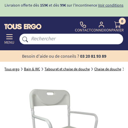
Livraison offerte dès
159€
et dès
99€
sur l'incontinence
Voir conditions
0
CONTACT
CONNEXION
PANIER
MENU
Besoin d'aide ou de conseils ?
03 20 81 93 89
Tous ergo
Bain & WC
Tabouret et chaise de douche
Chaise de douche
C