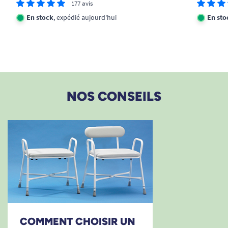
177 avis
En stock
, expédié aujourd'hui
En sto
NOS CONSEILS
COMMENT CHOISIR UN