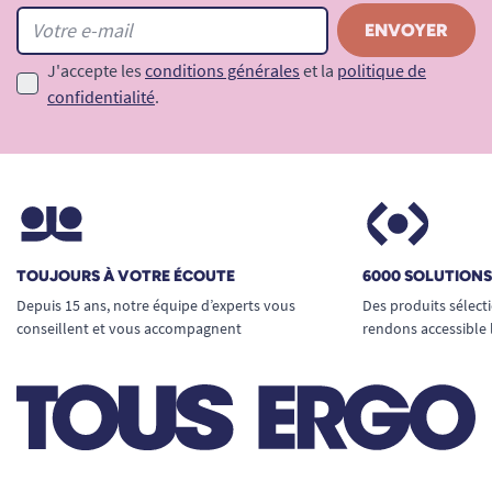
J'accepte les
conditions générales
et la
politique de
confidentialité
.
TOUJOURS À VOTRE ÉCOUTE
6000 SOLUTION
Depuis 15 ans, notre équipe d’experts vous
Des produits sélect
conseillent et vous accompagnent
rendons accessible 