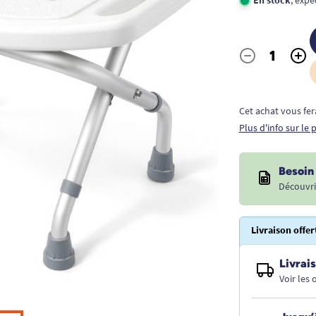
-
+
Quantité
Cet achat vous fer
Plus d'info sur le
Besoin 
Découvri
Livraison offer
Livrais
Voir les