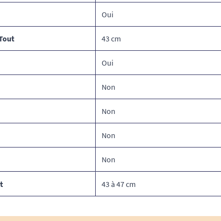
Oui
Tout
43 cm
Oui
Non
Non
Non
Non
t
43 à 47 cm