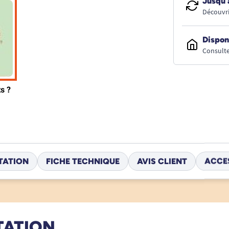
Jusqu’
Découvri
Dispon
Consulte
TATION
FICHE TECHNIQUE
AVIS CLIENT
ACCE
TATION