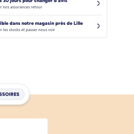
à 30 jours pour changer d’avis
r nos assurances retour
ible dans notre magasin près de Lille
r les stocks et passer nous voir
SSOIRES