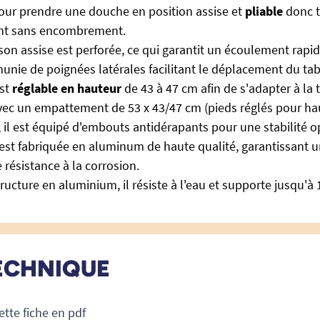
 pour prendre une douche en position assise et
pliable
donc t
nt sans encombrement.
son assise
est perforée, ce qui garantit un écoulement rapide
nie de poignées latérales facilitant le déplacement du ta
est
réglable en hauteur
de 43 à 47 cm afin de s'adapter à la t
avec un empattement de 53 x 43/47 cm (pieds réglés pour ha
, il est équipé d'embouts antidérapants pour une stabilité o
est fabriquée en aluminum de haute qualité, garantissant 
 résistance à la corrosion.
tructure en aluminium, il résiste à l'eau et supporte jusqu'à
ECHNIQUE
ette fiche en pdf