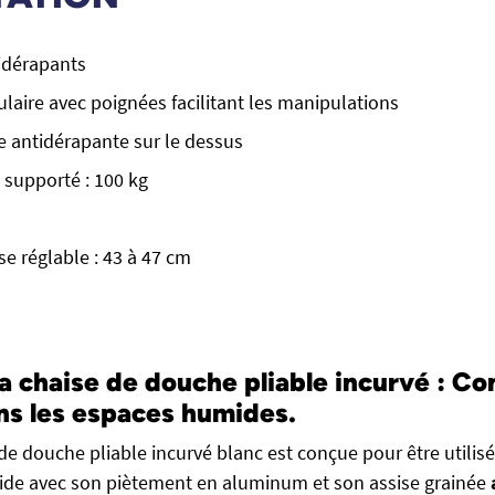
tidérapants
ulaire avec poignées facilitant les manipulations
e antidérapante sur le dessus
supporté : 100 kg
se réglable : 43 à 47 cm
a chaise de douche pliable incurvé : Co
ns les espaces humides.
de douche pliable incurvé blanc est conçue pour être utilis
ide avec son piètement en aluminum et son assise grainée