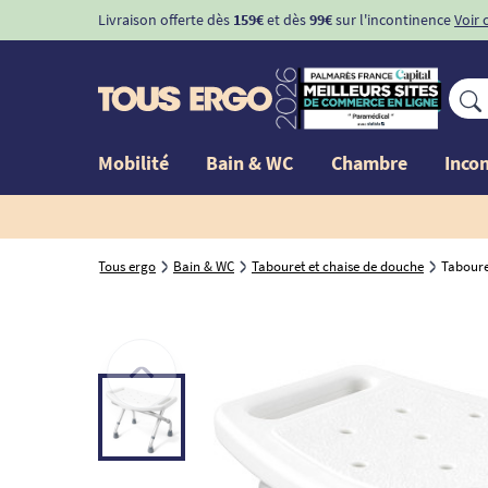
Livraison offerte dès
159€
et dès
99€
sur l'incontinence
Voir 
Mobilité
Bain & WC
Chambre
Inco
Tous ergo
Bain & WC
Tabouret et chaise de douche
Taboure