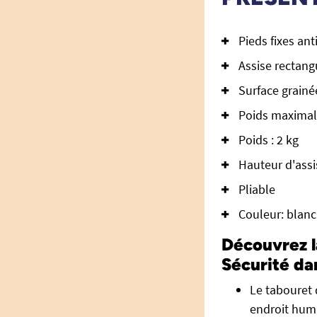
Pieds fixes an
Assise rectang
Surface grainé
Poids maximal 
Poids : 2 kg
Hauteur d'assi
Pliable
Couleur: blanc
Découvrez l
Sécurité da
Le tabouret 
endroit hum