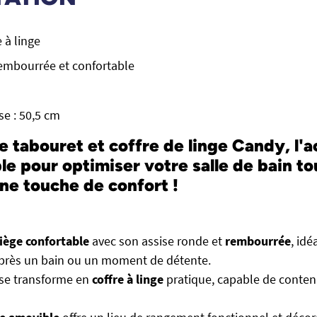
 à linge
embourrée et confortable
se : 50,5 cm
e tabouret et coffre de linge Candy, l'
le pour optimiser votre salle de bain to
ne touche de confort !
iège confortable
avec son assise ronde et
rembourrée
, id
près un bain ou un moment de détente.
 se transforme en
coffre à linge
pratique, capable de conteni