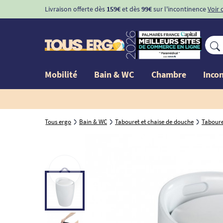
Livraison offerte dès
159€
et dès
99€
sur l'incontinence
Voir 
Mobilité
Bain & WC
Chambre
Inco
Tous ergo
Bain & WC
Tabouret et chaise de douche
Taboure