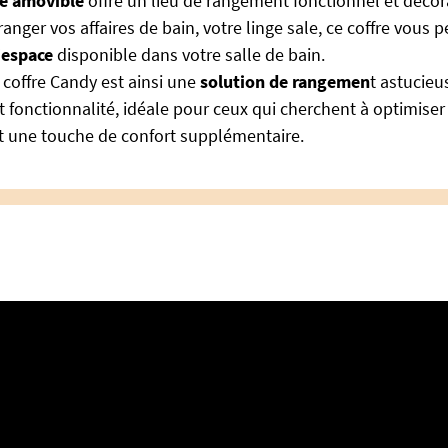
ge amovible
offre un lieu de rangement fonctionnel et décora
ranger vos affaires de bain, votre linge sale, ce coffre vous 
'espace
disponible dans votre salle de bain.
 coffre Candy est ainsi une
solution de rangemen
t astucieus
t fonctionnalité, idéale pour ceux qui cherchent à optimiser
t une touche de confort supplémentaire.