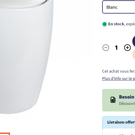
En stock
, exp
-
+
Quantité
Cet achat vous fer
Plus d'info sur le
Besoin 
Découvri
Livraison offer