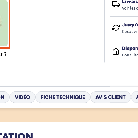
Livrais
Voir les
Jusqu’
Découvri
Dispon
Consulte
ON
VIDÉO
FICHE TECHNIQUE
AVIS CLIENT
TATION