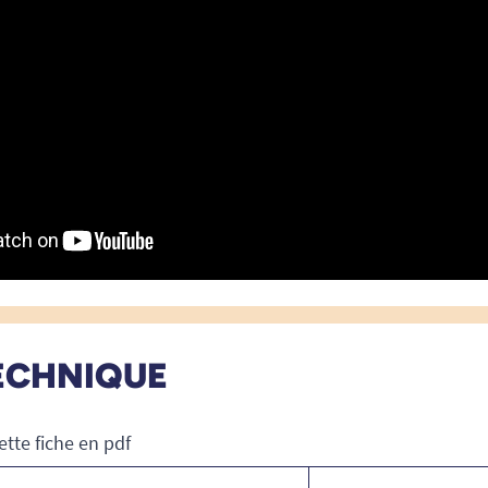
ECHNIQUE
ette fiche en pdf