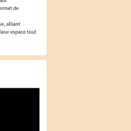
tif.
permet de
e, alliant
 leur espace tout