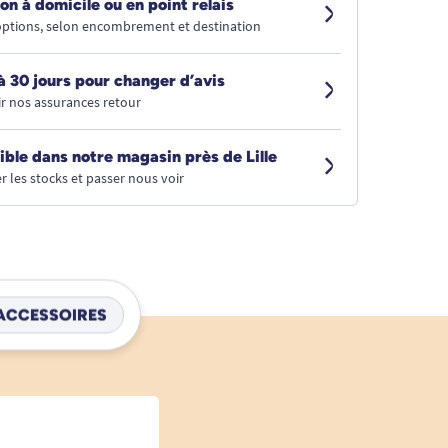
on à domicile ou en point relais
 options, selon encombrement et destination
à 30 jours pour changer d’avis
r nos assurances retour
ible dans notre magasin près de Lille
r les stocks et passer nous voir
ACCESSOIRES