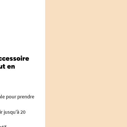
accessoire
ut en
éale pour prendre
r jusqu'à 20