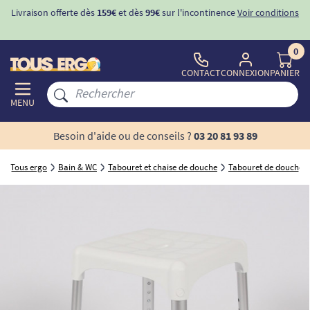
Livraison offerte dès
159€
et dès
99€
sur l'incontinence
Voir conditions
0
CONTACT
CONNEXION
PANIER
MENU
Besoin d'aide ou de conseils ?
03 20 81 93 89
Tous ergo
Bain & WC
Tabouret et chaise de douche
Tabouret de douche