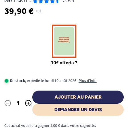
Ref : TE-4521
•
28 avis
39,90 €
TTC
En stock
, expédié le lundi 10 août 2026
Plus d'info
AJOUTER AU PANIER
-
+
Quantité
DEMANDER UN DEVIS
Cet achat vous fera gagner 1,00 € dans votre cagnotte.