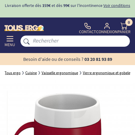
Livraison offerte dès
159€
et dès
99€
sur l'incontinence
Voir conditions
0
CONTACT
CONNEXION
PANIER
MENU
Besoin d'aide ou de conseils ?
03 20 81 93 89
Tous ergo
Cuisine
Vaisselle ergonomique
Verre ergonomique et gobelet