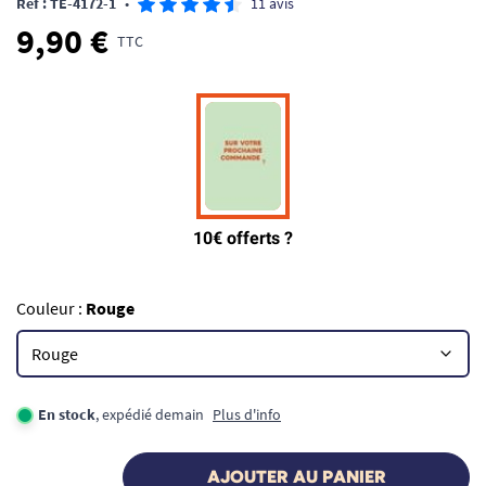
Ref : TE-4172-1
•
11 avis
9,90 €
TTC
Couleur :
Rouge
En stock
, expédié demain
Plus d'info
AJOUTER AU PANIER