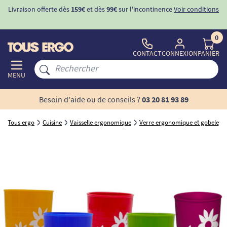
Livraison offerte dès
159€
et dès
99€
sur l'incontinence
Voir conditions
0
CONTACT
CONNEXION
PANIER
MENU
Besoin d'aide ou de conseils ?
03 20 81 93 89
Tous ergo
Cuisine
Vaisselle ergonomique
Verre ergonomique et gobelet