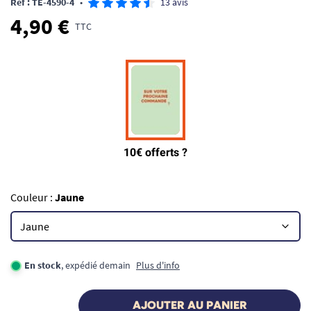
Ref : TE-4590-4
•
13 avis
4,90 €
TTC
Couleur :
Jaune
En stock
, expédié demain
Plus d'info
AJOUTER AU PANIER