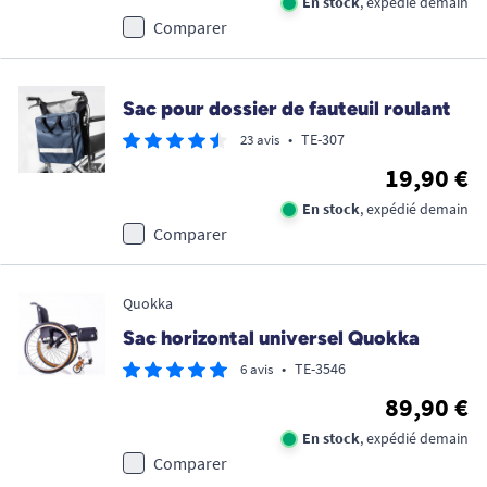
En stock
, expédié demain
Comparer
Sac pour dossier de fauteuil roulant
•
TE-307
23 avis
19,90 €
En stock
, expédié demain
Comparer
Quokka
Sac horizontal universel Quokka
•
TE-3546
6 avis
89,90 €
En stock
, expédié demain
Comparer