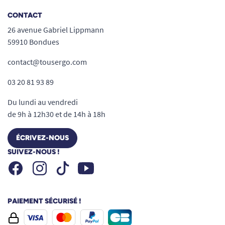
CONTACT
26 avenue Gabriel Lippmann
59910 Bondues
contact@tousergo.com
03 20 81 93 89
Du lundi au vendredi
de 9h à 12h30 et de 14h à 18h
ÉCRIVEZ-NOUS
SUIVEZ-NOUS !
Facebook
Instagram
Youtube
Tiktok
PAIEMENT SÉCURISÉ !