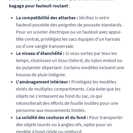
bagage pour fauteuil roulant
:
La compatibilité des attaches :
Vérifiez si votre
fauteuil possède des poignées de poussée standards.
Pour un scooter électrique ou un fauteuil avec appui-
tête central, privilégiez les sacs équipés d'un harnais
ou d'une sangle transversale.
Le niveau d'étanchéité :
Si vous sortez par tous les
temps, choisissez un tissu Oxford, du nylon enduit ou
du polyester déperlant. Certains modèles incluent une
housse de pluie intégrée.
L'aménagement intérieur :
Privilégiez les modèles
dotés de multiples compartiments. Cela évite que les
objets ne s'entassent au fond du sac, ce qui
nécessiterait des efforts de fouille inutiles pour une
personne aux mouvements limités.
La solidité des coutures et du fond :
Pour transporter
des objets lourds ou à angles vifs, optez pour un
modèle à fond rigide ou renforcé.