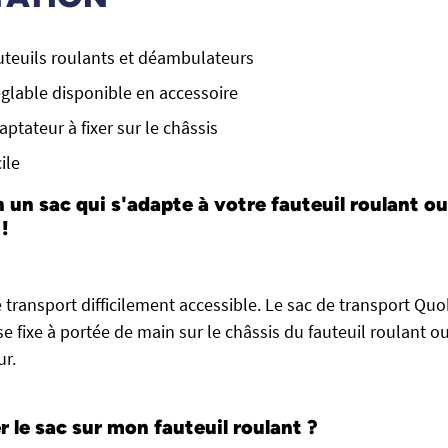
uteuils roulants et déambulateurs
glable disponible en accessoire
ptateur à fixer sur le châssis
ile
n un sac qui s'adapte à votre
fauteuil roulant
ou
!
de transport difficilement accessible. Le sac de transport Qu
se fixe à portée de main sur le châssis du fauteuil roulant o
r.
le sac sur mon fauteuil roulant ?