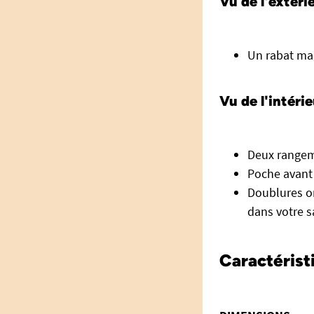
Vu de l'extérie
Un rabat mag
Vu de l'intérie
Deux rangem
Poche avant 
Doublures or
dans votre s
Caractérist