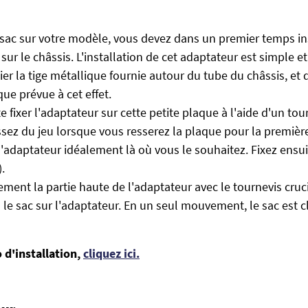
e sac sur votre modèle, vous devez dans un premier temps in
sur le châssis. L'installation de cet adaptateur est simple et 
lier la tige métallique fournie autour du tube du châssis, et d
que prévue à cet effet.
e fixer l'adaptateur sur cette petite plaque à l'aide d'un to
issez du jeu lorsque vous resserez la plaque pour la première
l'adaptateur idéalement là où vous le souhaitez. Fixez ensu
.
ement la partie haute de l'adaptateur avec le tournevis cruc
n le sac sur l'adaptateur. En un seul mouvement, le sac est cl
o d'installation,
cliquez ici.