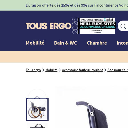
Livraison offerte dès
159€
et dès
99€
sur l'incontinence
Voir 
Mobilité
Bain & WC
Chambre
Inco
Tous ergo
Mobilité
Accessoire fauteuil roulant
Sac pour faut