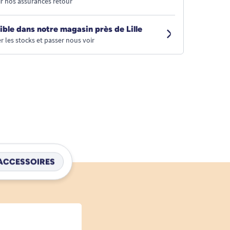
r nos assurances retour
ible dans notre magasin près de Lille
r les stocks et passer nous voir
ACCESSOIRES