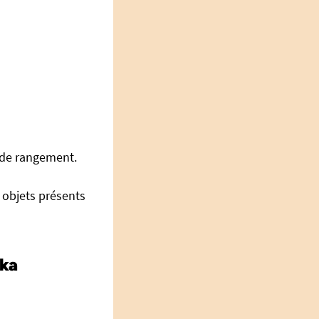
 de rangement.
 objets présents
kka