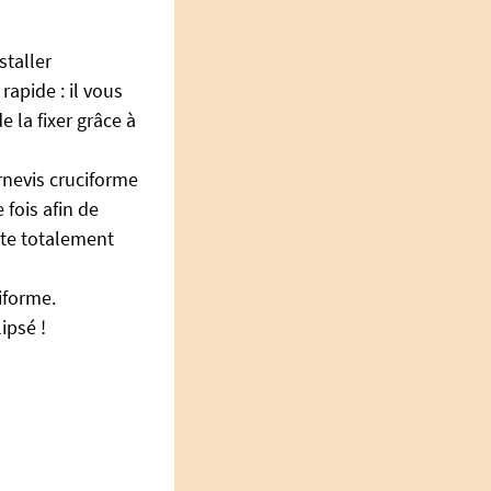
staller
rapide : il vous
e la fixer grâce à
urnevis cruciforme
 fois afin de
ite totalement
iforme.
ipsé !