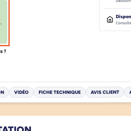
Découvri
Dispon
Consulte
ON
VIDÉO
FICHE TECHNIQUE
AVIS CLIENT
TATION