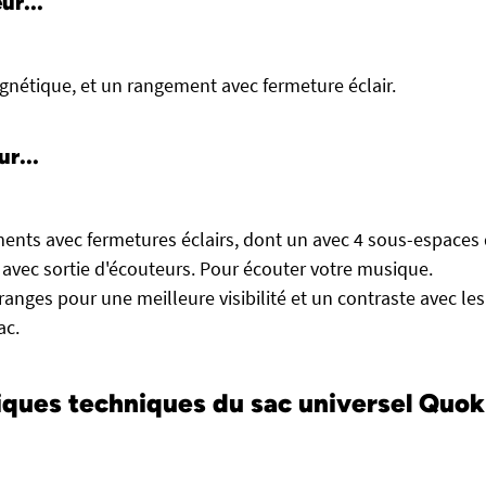
ur...
nétique, et un rangement avec fermeture éclair.
ur...
ents avec fermetures éclairs, dont un avec 4 sous-espaces
avec sortie d'écouteurs. Pour écouter votre musique.
anges pour une meilleure visibilité et un contraste avec les
ac.
iques techniques du sac universel Quo