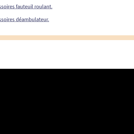
ssoires fauteuil roulant.
essoires déambulateur.