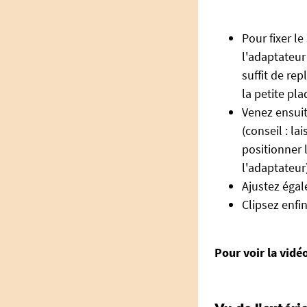
Pour fixer l
l'adaptateur 
suffit de rep
la petite pla
Venez ensuit
(conseil : la
positionner 
l'adaptateur)
Ajustez égal
Clipsez enfi
Pour voir la vidé