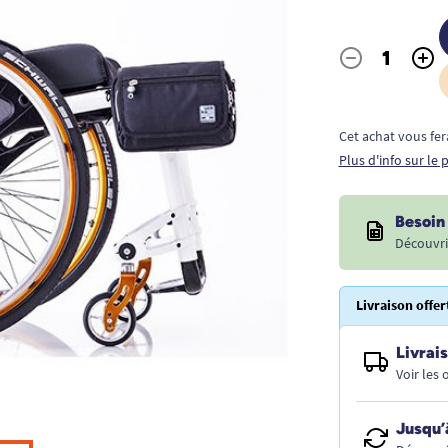
-
+
Quantité
Cet achat vous fer
Plus d'info sur le
Besoin 
Découvri
Livraison offer
Livrais
Voir les
Jusqu’