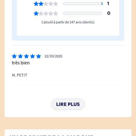
1
0
Calculé à partir de 147 avis client(s)
22/03/2025
très bien
M. PETIT
23/02/2025
Impeccable comme toujours
LIRE PLUS
S. J