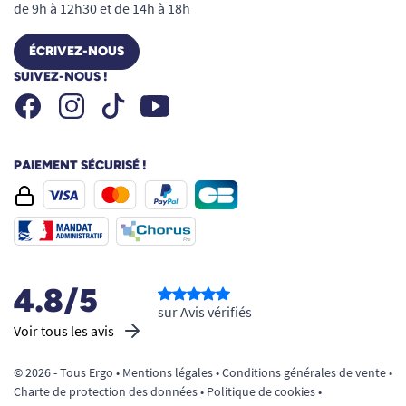
de 9h à 12h30 et de 14h à 18h
ÉCRIVEZ-NOUS
SUIVEZ-NOUS !
Facebook
Instagram
Youtube
Tiktok
PAIEMENT SÉCURISÉ !
4.8/5
sur Avis vérifiés
Voir tous les avis
© 2026 - Tous Ergo •
Mentions légales
•
Conditions générales de vente
•
Charte de protection des données
•
Politique de cookies
•