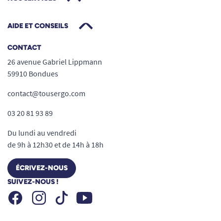
AIDE ET CONSEILS
CONTACT
26 avenue Gabriel Lippmann
59910 Bondues
contact@tousergo.com
03 20 81 93 89
Du lundi au vendredi
de 9h à 12h30 et de 14h à 18h
ÉCRIVEZ-NOUS
SUIVEZ-NOUS !
Facebook
Instagram
Youtube
Tiktok