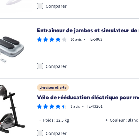
Comparer
Entraîneur de jambes et simulateur de
•
TE-5863
30 avis
Comparer
Livraison offerte
Vélo de rééducation éléctrique pour m
•
TE-43201
3 avis
Poids : 12,5 kg
Couleur : Blanc
Comparer