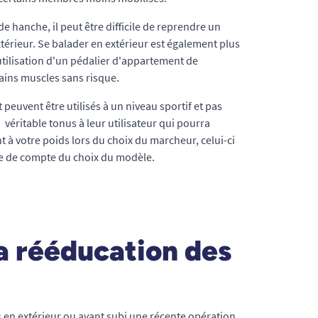
hanche, il peut être difficile de reprendre un
térieur. Se balader en extérieur est également plus
utilisation d'un pédalier d'appartement de
tains muscles sans risque.
peuvent être utilisés à un niveau sportif et pas
véritable tonus à leur utilisateur qui pourra
t à votre poids lors du choix du marcheur, celui-ci
gne de compte du choix du modèle.
a rééducation des
en extérieur ou ayant subi une récente opération,