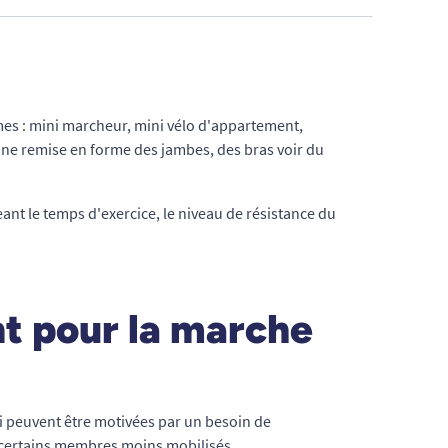
es : mini marcheur, mini vélo d'appartement,
, une remise en forme des jambes, des bras voir du
ant le temps d'exercice, le niveau de résistance du
t pour la marche
i peuvent être motivées par un besoin de
 certains membres moins mobilisés.