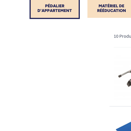
PÉDALIER
MATÉRIEL DE
D'APPARTEMENT
RÉÉDUCATION
10 Produ