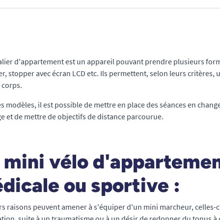
lier d'appartement est un appareil pouvant prendre plusieurs form
er, stopper avec écran LCD etc. Ils permettent, selon leurs critères
 corps.
es modèles, il est possible de mettre en place des séances en change
e et de mettre de objectifs de distance parcourue.
 mini vélo d'appartemen
dicale ou sportive :
rs raisons peuvent amener à s'équiper d'un mini marcheur, celles-c
tion, suite à un traumatisme ou à un désir de redonner du tonus à