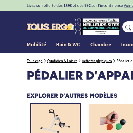
Livraison offerte dès
159€
et dès
99€
sur l'incontinence
Voir 
Mobilité
Bain & WC
Chambre
Inco
Tous ergo
Quotidien & Loisirs
Activités physiques
Pédalier 
PÉDALIER D'APP
EXPLORER D’AUTRES MODÈLES