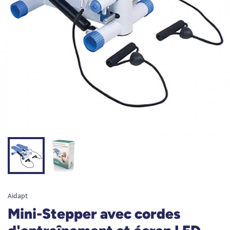
Aidapt
Mini-Stepper avec cordes