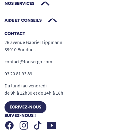
NOS SERVICES
AIDE ET CONSEILS
CONTACT
26 avenue Gabriel Lippmann
59910 Bondues
contact@tousergo.com
03 20 81 93 89
Du lundi au vendredi
de 9h à 12h30 et de 14h à 18h
ÉCRIVEZ-NOUS
SUIVEZ-NOUS !
Facebook
Instagram
Youtube
Tiktok