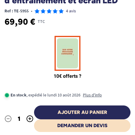
d'entraînement et écran LED
Ref : TE-5955
•
4 avis
69,90 €
TTC
En stock
, expédié le lundi 10 août 2026
Plus d'info
AJOUTER AU PANIER
-
+
Quantité
DEMANDER UN DEVIS