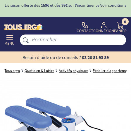
Livraison offerte dès
159€
et dès
99€
sur l'incontinence
Voir conditions
0
CONTACT
CONNEXION
PANIER
MENU
Besoin d'aide ou de conseils ?
03 20 81 93 89
Tous ergo
Quotidien & Loisirs
Activités physiques
Pédalier d'appartement