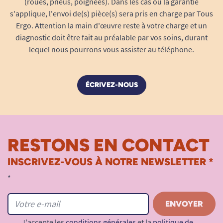
(roues, pneus, poignées). Dans les cas où la garantie
s'applique, l'envoi de(s) pièce(s) sera pris en charge par Tous
Ergo. Attention la main d'œuvre reste à votre charge et un
diagnostic doit être fait au préalable par vos soins, durant
lequel nous pourrons vous assister au téléphone.
ÉCRIVEZ-NOUS
RESTONS EN CONTACT
INSCRIVEZ-VOUS À NOTRE NEWSLETTER *
*
J'accepte les
conditions générales
et la
politique de