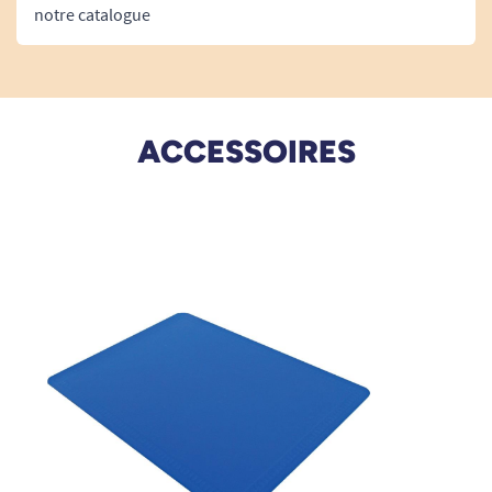
notre catalogue
02/05/2020
bonne conception
A. Anonymous
ACCESSOIRES