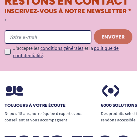
RESTONS EN CONTACT
INSCRIVEZ-VOUS À NOTRE NEWSLETTER *
*
J'accepte les
conditions générales
et la
politique de
confidentialité
.
TOUJOURS À VOTRE ÉCOUTE
6000 SOLUTION
Depuis 15 ans, notre équipe d’experts vous
Des produits sélect
conseillent et vous accompagnent
rendons accessible 