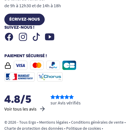
de 9h à 12h30 et de 14h à 18h
ÉCRIVEZ-NOUS
SUIVEZ-NOUS !
Facebook
Instagram
Youtube
Tiktok
PAIEMENT SÉCURISÉ !
4.8/5
sur Avis vérifiés
Voir tous les avis
© 2026 - Tous Ergo •
Mentions légales
•
Conditions générales de vente
•
Charte de protection des données
•
Politique de cookies
•