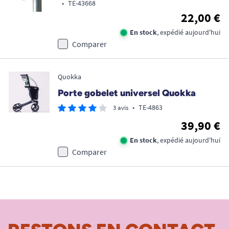
•
TE-43668
22,00 €
En stock
, expédié aujourd'hui
Comparer
Quokka
Porte gobelet universel Quokka
•
TE-4863
3 avis
39,90 €
En stock
, expédié aujourd'hui
Comparer