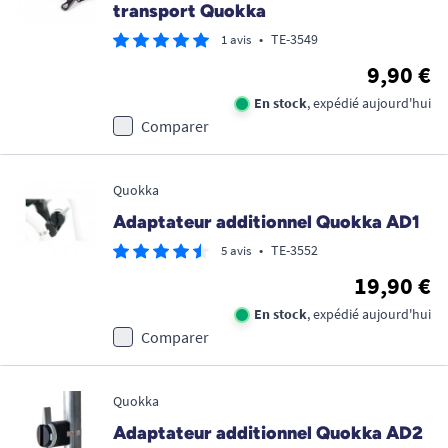
transport Quokka
•
TE-3549
1 avis
9,90 €
En stock
, expédié aujourd'hui
Comparer
Quokka
Adaptateur additionnel Quokka AD1
•
TE-3552
5 avis
19,90 €
En stock
, expédié aujourd'hui
Comparer
Quokka
Adaptateur additionnel Quokka AD2