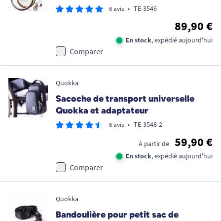
•
TE-3546
6 avis
89,90 €
En stock
, expédié aujourd'hui
Comparer
Quokka
Sacoche de transport universelle
Quokka et adaptateur
•
TE-3548-2
6 avis
59,90 €
À partir de
En stock
, expédié aujourd'hui
Comparer
Quokka
Bandoulière pour petit sac de