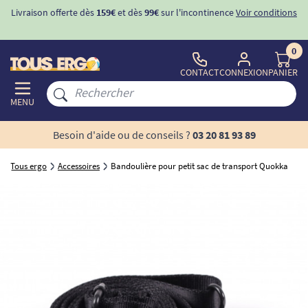
Livraison offerte dès
159€
et dès
99€
sur l'incontinence
Voir conditions
0
CONTACT
CONNEXION
PANIER
MENU
Besoin d'aide ou de conseils ?
03 20 81 93 89
Tous ergo
Accessoires
Bandoulière pour petit sac de transport Quokka