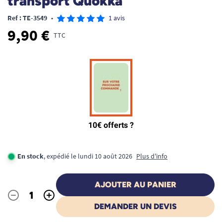
transport Quokka
Ref : TE-3549
•
1 avis
9,90 €
TTC
En stock
, expédié le lundi 10 août 2026
Plus d'info
AJOUTER AU PANIER
-
+
Quantité
DEMANDER UN DEVIS