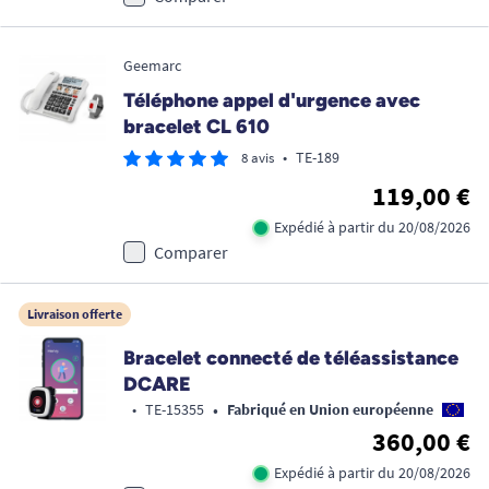
Geemarc
Téléphone appel d'urgence avec
bracelet CL 610
•
TE-189
8 avis
119,00 €
Expédié à partir du 20/08/2026
Comparer
Livraison offerte
Bracelet connecté de téléassistance
DCARE
•
•
TE-15355
Fabriqué en Union européenne
360,00 €
Expédié à partir du 20/08/2026