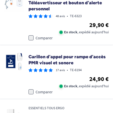
Téléavertisseur et bouton d'alerte
personnel
•
TE-6323
48 avis
29,90 €
En stock
, expédié aujourd'hui
Comparer
Carillon d'appel pour rampe d'accès
PMR visuel et sonore
•
TE-6194
17 avis
24,90 €
En stock
, expédié aujourd'hui
Comparer
ESSENTIELS TOUS ERGO