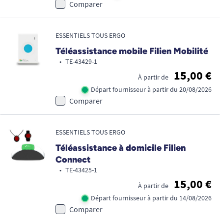
Comparer
ESSENTIELS TOUS ERGO
Téléassistance mobile Filien Mobilité
•
TE-43429-1
15,00 €
À partir de
Départ fournisseur à partir du 20/08/2026
Comparer
ESSENTIELS TOUS ERGO
Téléassistance à domicile Filien
Connect
•
TE-43425-1
15,00 €
À partir de
Départ fournisseur à partir du 14/08/2026
Comparer