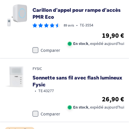
Carillon d'appel pour rampe d'accès
PMR Eco
•
TE-3554
89 avis
19,90 €
En stock
, expédié aujourd'hui
Comparer
FYSIC
Sonnette sans fil avec flash lumineux
Fysic
•
TE-43277
26,90 €
En stock
, expédié aujourd'hui
Comparer