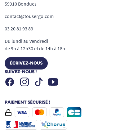
59910 Bondues
contact@tousergo.com
03 20 81 93 89
Du lundi au vendredi
de 9h à 12h30 et de 14h à 18h
ÉCRIVEZ-NOUS
SUIVEZ-NOUS !
Facebook
Instagram
Youtube
Tiktok
PAIEMENT SÉCURISÉ !