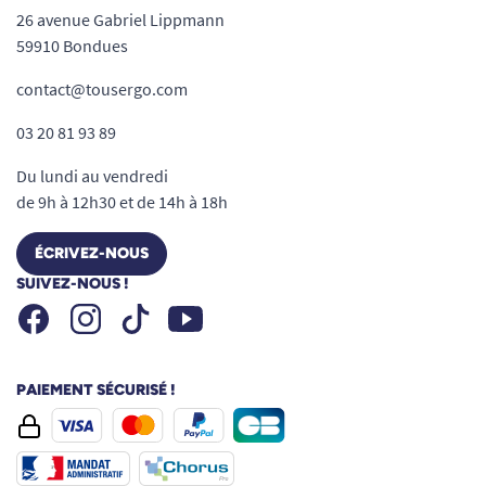
26 avenue Gabriel Lippmann
59910 Bondues
contact@tousergo.com
03 20 81 93 89
Du lundi au vendredi
de 9h à 12h30 et de 14h à 18h
ÉCRIVEZ-NOUS
SUIVEZ-NOUS !
Facebook
Instagram
Youtube
Tiktok
PAIEMENT SÉCURISÉ !