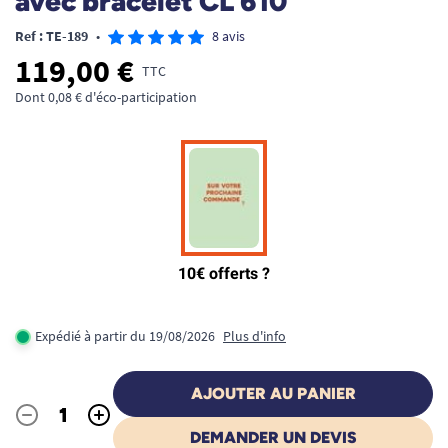
avec bracelet CL 610
Ref : TE-189
•
8 avis
119,00 €
TTC
Dont 0,08 € d'éco-participation
Expédié à partir du 19/08/2026
Plus d'info
AJOUTER AU PANIER
-
+
Quantité
DEMANDER UN DEVIS