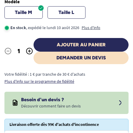
Modèle
Taille M
Taille L
En stock
, expédié le lundi 10 août 2026
Plus d'info
AJOUTER AU PANIER
-
+
Quantité
DEMANDER UN DEVIS
Votre fidélité : 1 € par tranche de 30 € d'achats
Plus d'info sur le programme de fidélité
Besoin d'un devis ?
Découvrir comment faire un devis
Livraison offerte dès 99€ d'achats d'incontinence