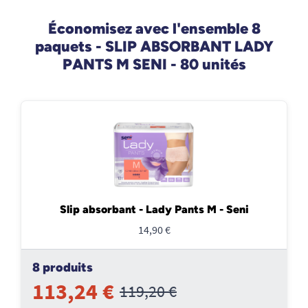
Économisez avec l'ensemble 8
paquets - SLIP ABSORBANT LADY
PANTS M SENI - 80 unités
Slip absorbant - Lady Pants M - Seni
14,90 €
8 produits
113,24 €
119,20 €