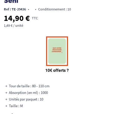
Seni
Ref : TE-29436
•
•
Conditionnement : 10
14,90 €
TTC
1,49 € / unité
Tour de taille : 80 - 110 cm
Absorption (en ml) : 1000
Unités par paquet : 10
Taille : M