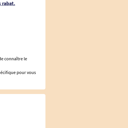
 rabat.
e connaître le
pécifique pour vous