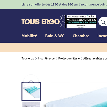
Livraison offerte dès
159€
et dès
99€
sur l'incontinence
Voir conditio
Mobilité
Bain & WC
Chambre
Inco
Tous ergo
Incontinence
Protection literie
Alèses lavables ab