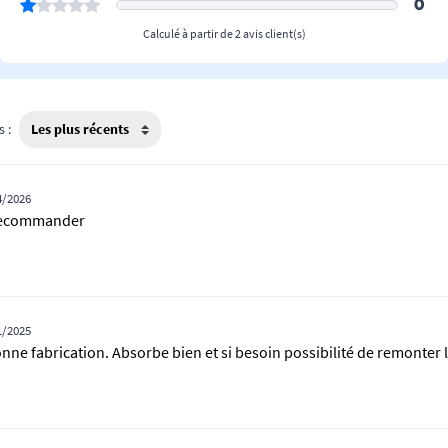
0
Calculé à partir de 2 avis client(s)
s :
4/2026
 recommander
1/2025
onne fabrication. Absorbe bien et si besoin possibilité de remonter