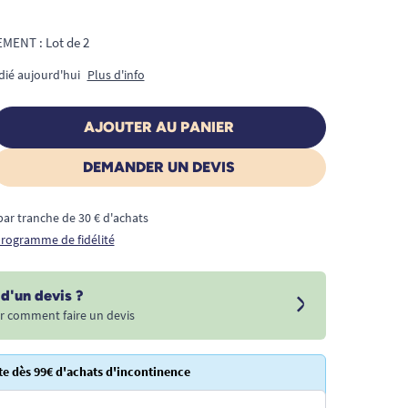
ENT : Lot de 2
dié aujourd'hui
Plus d'info
AJOUTER AU PANIER
DEMANDER UN DEVIS
€ par tranche de 30 € d'achats
 programme de fidélité
d'un devis ?
r comment faire un devis
te dès 99€ d'achats d'incontinence