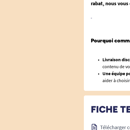
rabat, nous vous 
Pourquoi comma
Livraison disc
contenu de vot
Une équipe po
aider à choisir
FICHE T
Télécharger c