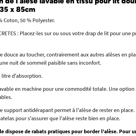
de l'alèse lavable en tissu pour lit dou
135 x 85cm
% Coton, 50 % Polyester.
TES : Placez-les sur ou sous votre drap de lit pour une p
 douce au toucher, contrairement aux autres alèses en pla
'une nuit de sommeil paisible sans inconfort.
litre d'absorption.
avable en machine pour une commodité totale. Une option 
ables.
 support antidérapant permet à l'alèse de rester en place. E
atelas pour s'assurer que l'alèse reste bien en place.
le dispose de rabats pratiques pour border l'alèse. Pour 