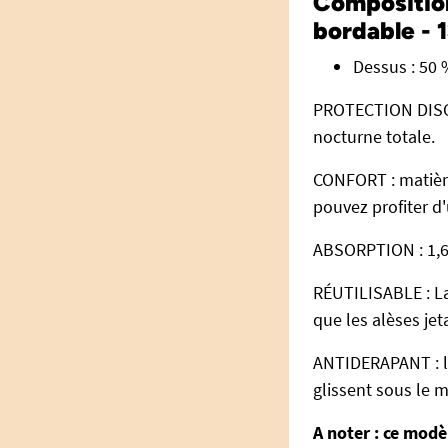
Composition 
bordable -
Dessus : 50 
PROTECTION DISCRE
nocturne totale.
CONFORT : matière
pouvez profiter d
ABSORPTION : 1,6 
RÉUTILISABLE : L
que les alèses jet
ANTIDERAPANT : le
glissent sous le m
A noter : ce modè