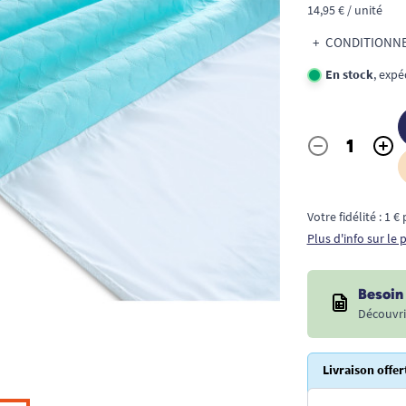
14,95 € / unité
CONDITIONNEM
En stock
, expé
-
+
Quantité
Votre fidélité : 1 
Plus d'info sur le
Besoin 
Découvri
Livraison offer