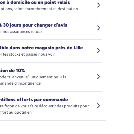
on à domicile ou en point relais
 options, selon encombrement et destination
à 30 jours pour changer d’avis
r nos assurances retour
ible dans notre magasin près de Lille
r les stocks et passer nous voir
ion de 10%
code “Bienvenue” uniquement pour la
mmande d’incontinence
ntillons offerts par commande
tre façon de vous faire découvrir des produits pour
nfort au quotidien