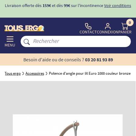
vraison offerte dès
159€
et dès
99€
sur l'incontinence
Voir conditions
0
CONTACT
CONNEXION
PANIER
MENU
Besoin d'aide ou de conseils ?
03 20 81 93 89
Tous ergo
Accessoires
Potence d'angle pour lit Euro 1000 couleur bronze - 