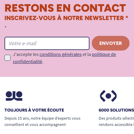
RESTONS EN CONTACT
INSCRIVEZ-VOUS À NOTRE NEWSLETTER *
*
J'accepte les
conditions générales
et la
politique de
confidentialité
.
TOUJOURS À VOTRE ÉCOUTE
6000 SOLUTION
Depuis 15 ans, notre équipe d’experts vous
Des produits sélect
conseillent et vous accompagnent
rendons accessible 