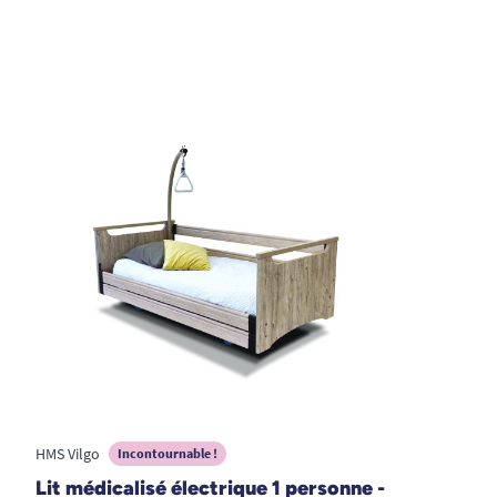
HMS Vilgo
Incontournable !
Lit médicalisé électrique 1 personne -