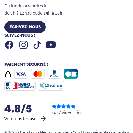
Du lundi au vendredi
de 9h à 12h30 et de 14h à 18h
ÉCRIVEZ-NOUS
SUIVEZ-NOUS !
Facebook
Instagram
Youtube
Tiktok
PAIEMENT SÉCURISÉ !
4.8/5
sur Avis vérifiés
Voir tous les avis
© 2026 - Tous Ergo •
Mentions légales
•
Conditions générales de vente
•