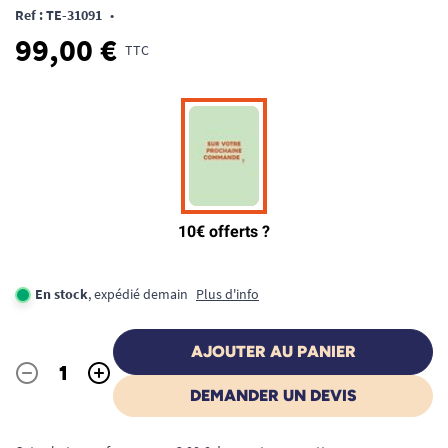
Ref : TE-31091
•
99,00 €
TTC
En stock
, expédié demain
Plus d'info
AJOUTER AU PANIER
-
+
Quantité
DEMANDER UN DEVIS