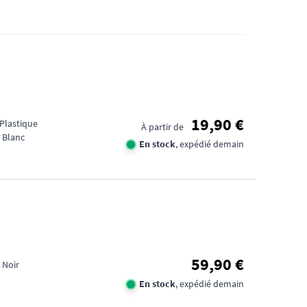
19,90 €
 Plastique
À partir de
 Blanc
En stock
, expédié demain
59,90 €
 Noir
En stock
, expédié demain