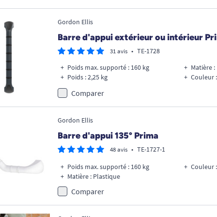
Gordon Ellis
Barre d'appui extérieur ou intérieur Pr
•
TE-1728
31 avis
Poids max. supporté : 160 kg
Matière :
Poids : 2,25 kg
Couleur :
Comparer
Gordon Ellis
Barre d'appui 135° Prima
•
TE-1727-1
48 avis
Poids max. supporté : 160 kg
Couleur :
Matière : Plastique
Comparer