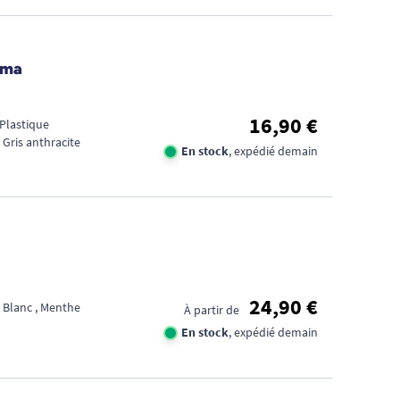
ima
16,90 €
 Plastique
 Gris anthracite
En stock
, expédié demain
24,90 €
 Blanc , Menthe
À partir de
En stock
, expédié demain