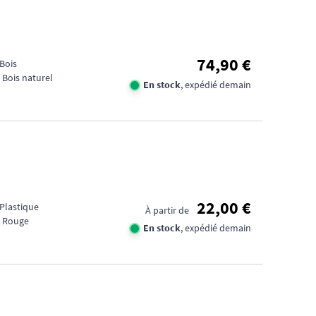
74,90 €
 Bois
 Bois naturel
En stock
, expédié demain
22,00 €
 Plastique
À partir de
: Rouge
En stock
, expédié demain