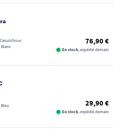
ura
76,90 €
: Caoutchouc
 Blanc
En stock
, expédié demain
C
29,90 €
 Bleu
En stock
, expédié demain