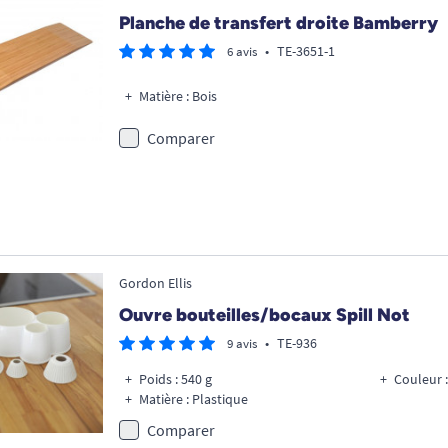
Planche de transfert droite Bamberry
•
TE-3651-1
6 avis
Matière : Bois
Comparer
Gordon Ellis
Ouvre bouteilles/bocaux Spill Not
•
TE-936
9 avis
Poids : 540 g
Couleur :
Matière : Plastique
Comparer