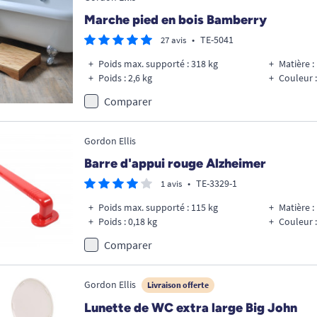
Marche pied en bois Bamberry
•
TE-5041
27 avis
Poids max. supporté : 318 kg
Matière :
Poids : 2,6 kg
Couleur :
Comparer
Gordon Ellis
Barre d'appui rouge Alzheimer
•
TE-3329-1
1 avis
Poids max. supporté : 115 kg
Matière :
Poids : 0,18 kg
Couleur 
Comparer
Gordon Ellis
Livraison offerte
Lunette de WC extra large Big John