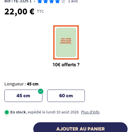
Ref : TE-3329-1
•
1 avis
22,00 €
TTC
Longueur :
45 cm
45 cm
60 cm
En stock
, expédié le lundi 10 août 2026
Plus d'info
AJOUTER AU PANIER