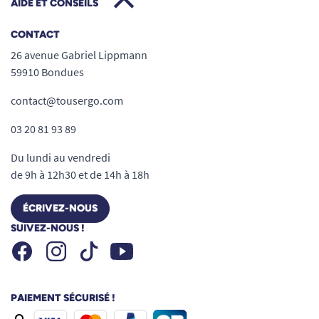
AIDE ET CONSEILS
CONTACT
26 avenue Gabriel Lippmann
59910 Bondues
contact@tousergo.com
03 20 81 93 89
Du lundi au vendredi
de 9h à 12h30 et de 14h à 18h
ÉCRIVEZ-NOUS
SUIVEZ-NOUS !
Facebook
Instagram
Youtube
Tiktok
PAIEMENT SÉCURISÉ !