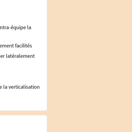
ntra-équipe la
ement facilités
ser latéralement
a verticalisation