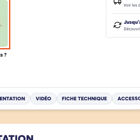
Voir les
Jusqu’
Découvri
ENTATION
VIDÉO
FICHE TECHNIQUE
ACCESSO
TATION