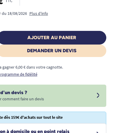
€
TTC
ir du 18/08/2026
Plus d'info
AJOUTER AU PANIER
DEMANDER UN DEVIS
a gagner 6,00 € dans votre cagnotte.
 programme de fidélité
d'un devis ?
r comment faire un devis
te dès 159€ d'achats sur tout le site
on à domicile ou en point relais