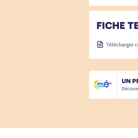
FICHE T
Télécharger c
UN P
Découvr