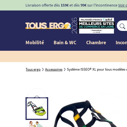
Livraison offerte dès
159€
et dès
99€
sur l'incontinence
Voir 
Mobilité
Bain & WC
Chambre
Inco
Tous ergo
Accessoires
Système ISSEO® XL pour tous modèles d