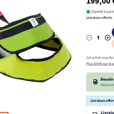
199,00 
Expédié à part
Livraison offerte
-
+
Quantité
Cet achat vous fer
Plus d'info sur le
Besoin 
Découvri
Livraison offer
Livrais