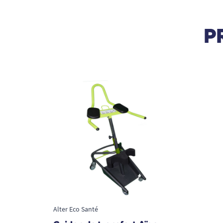
P
Alter Eco Santé