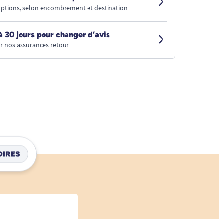
 options, selon encombrement et destination
à 30 jours pour changer d’avis
r nos assurances retour
IRES