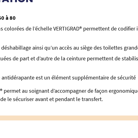
60 à 80
s colorées de l’échelle VERTIGRAD® permettent de codifier i
 déshabillage ainsi qu’un accès au siège des toilettes grand
tuées de part et d’autre de la ceinture permettent de stabili
e antidérapante est un élément supplémentaire de sécurité
® permet au soignant d’accompagner de façon ergonomique l
de le sécuriser avant et pendant le transfert.