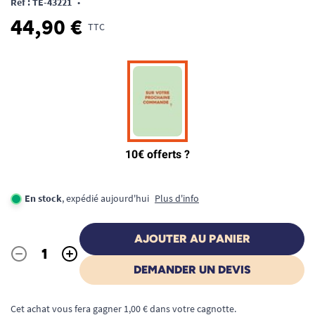
Ref : TE-43221
•
44,90 €
TTC
En stock
, expédié aujourd'hui
Plus d'info
AJOUTER AU PANIER
-
+
Quantité
DEMANDER UN DEVIS
Cet achat vous fera gagner 1,00 € dans votre cagnotte.