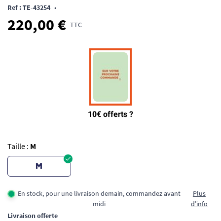
Ref : TE-43254
•
220,00 €
TTC
Taille :
M
M
En stock, pour une livraison demain, commandez avant
Plus
midi
d'info
Livraison offerte