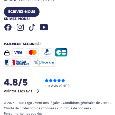
ÉCRIVEZ-NOUS
SUIVEZ-NOUS !
Facebook
Instagram
Youtube
Tiktok
PAIEMENT SÉCURISÉ !
4.8/5
sur Avis vérifiés
Voir tous les avis
© 2026 - Tous Ergo •
Mentions légales
•
Conditions générales de vente
•
Charte de protection des données
•
Politique de cookies
•
Personnaliser les cookies