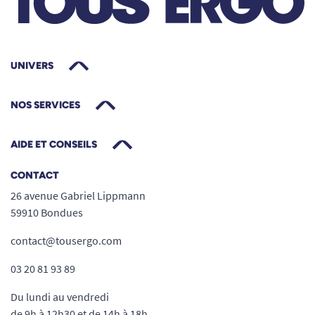
UNIVERS
NOS SERVICES
AIDE ET CONSEILS
CONTACT
26 avenue Gabriel Lippmann
59910 Bondues
contact@tousergo.com
03 20 81 93 89
Du lundi au vendredi
de 9h à 12h30 et de 14h à 18h