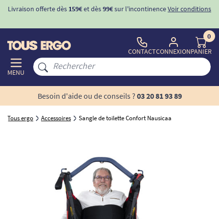
Livraison offerte dès
159€
et dès
99€
sur l'incontinence
Voir conditions
0
CONTACT
CONNEXION
PANIER
MENU
Besoin d'aide ou de conseils ?
03 20 81 93 89
Tous ergo
Accessoires
Sangle de toilette Confort Nausicaa