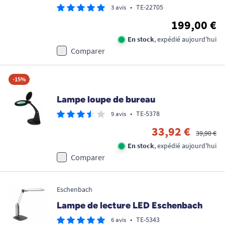
•
TE-22705
3 avis
199,00 €
En stock
, expédié aujourd'hui
Comparer
-15%
Lampe loupe de bureau
•
TE-5378
9 avis
33,92 €
39,90 €
En stock
, expédié aujourd'hui
Comparer
Eschenbach
Lampe de lecture LED Eschenbach
•
TE-5343
6 avis