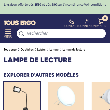
Livraison offerte dès
159€
et dès
99€
sur l'incontinence
Voir conditions
0
CONTACT
CONNEXION
PANIER
MENU
Tous ergo
Quotidien & Loisirs
Lampe
Lampe de lecture
LAMPE DE LECTURE
EXPLORER D’AUTRES MODÈLES