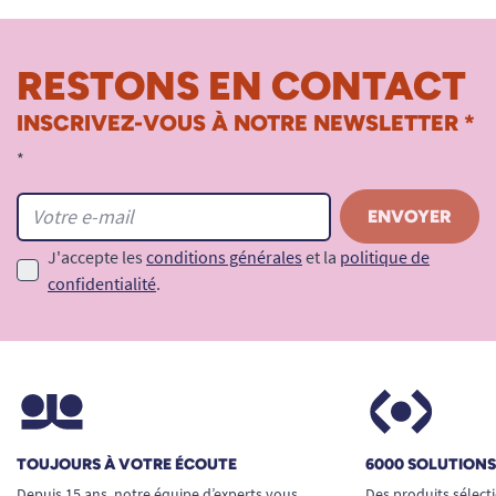
RESTONS EN CONTACT
INSCRIVEZ-VOUS À NOTRE NEWSLETTER *
*
J'accepte les
conditions générales
et la
politique de
confidentialité
.
TOUJOURS À VOTRE ÉCOUTE
6000 SOLUTION
Depuis 15 ans, notre équipe d’experts vous
Des produits sélect