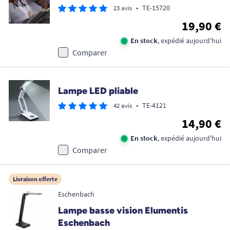
•
TE-15720
23 avis
19,90 €
En stock
, expédié aujourd'hui
Comparer
Lampe LED pliable
•
TE-4121
42 avis
14,90 €
En stock
, expédié aujourd'hui
Comparer
Livraison offerte
Eschenbach
Lampe basse vision Elumentis
Eschenbach