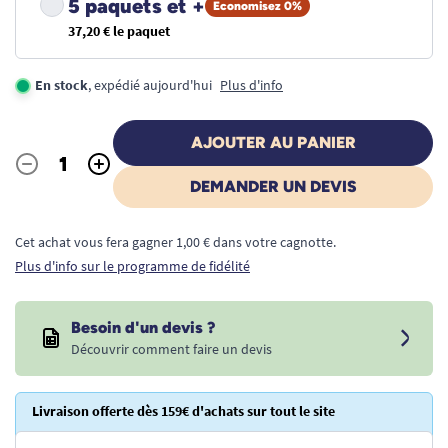
5 paquets et +
Economisez 0%
37,20 € le paquet
En stock
, expédié aujourd'hui
Plus d'info
AJOUTER AU PANIER
-
+
Quantité
DEMANDER UN DEVIS
Cet achat vous fera gagner 1,00 € dans votre cagnotte.
Plus d'info sur le programme de fidélité
Besoin d'un devis ?
Découvrir comment faire un devis
Livraison offerte dès 159€ d'achats sur tout le site