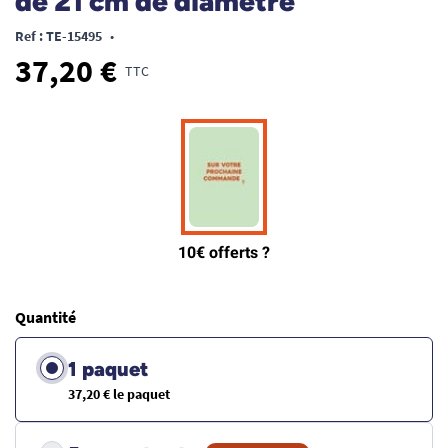
de 21 cm de diamètre
Ref : TE-15495
•
37,20 €
TTC
Quantité
1 paquet
37,20 € le paquet