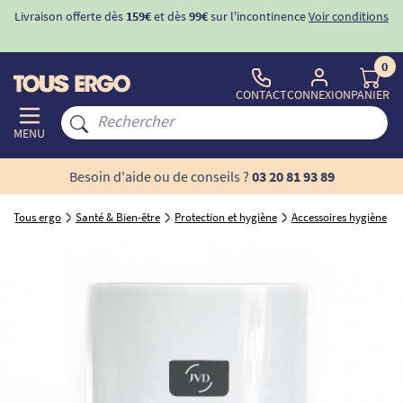
Livraison offerte dès
159€
et dès
99€
sur l'incontinence
Voir conditions
0
CONTACT
CONNEXION
PANIER
MENU
Besoin d'aide ou de conseils ?
03 20 81 93 89
Tous ergo
Santé & Bien-être
Protection et hygiène
Accessoires hygiène