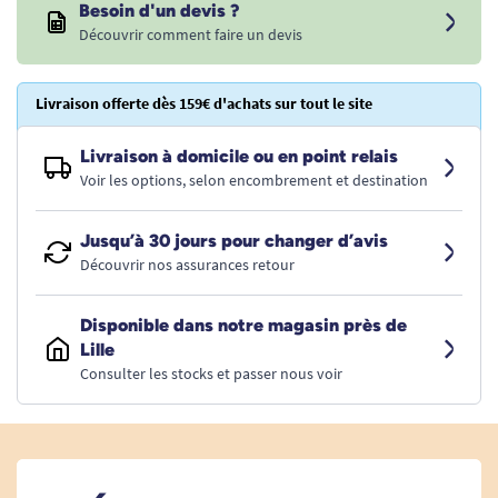
Besoin d'un devis ?
Découvrir comment faire un devis
Livraison offerte dès 159€ d'achats sur tout le site
Livraison à domicile ou en point relais
Voir les options, selon encombrement et destination
Jusqu’à 30 jours pour changer d’avis
Découvrir nos assurances retour
Disponible dans notre magasin près de
Lille
Consulter les stocks et passer nous voir