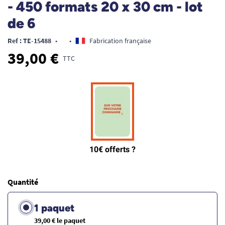
- 450 formats 20 x 30 cm - lot
de 6
Ref : TE-15488
•
•
Fabrication française
39,00 €
TTC
Quantité
1 paquet
39,00 € le paquet