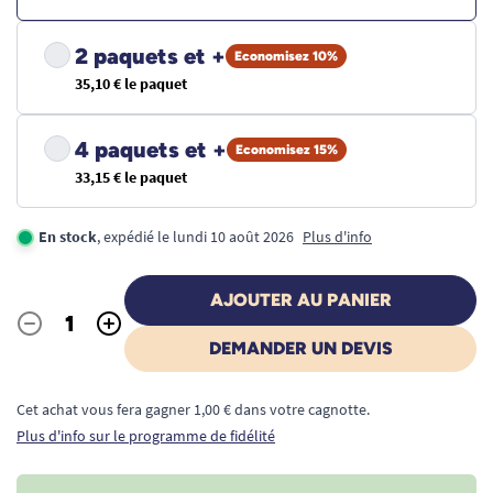
2 paquets et +
Economisez 10%
35,10 € le paquet
4 paquets et +
Economisez 15%
33,15 € le paquet
En stock
, expédié le lundi 10 août 2026
Plus d'info
AJOUTER AU PANIER
-
+
Quantité
DEMANDER UN DEVIS
Cet achat vous fera gagner 1,00 € dans votre cagnotte.
Plus d'info sur le programme de fidélité