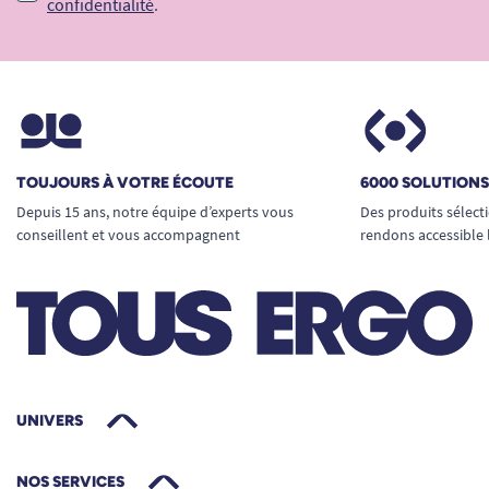
confidentialité
.
TOUJOURS À VOTRE ÉCOUTE
6000 SOLUTION
Depuis 15 ans, notre équipe d’experts vous
Des produits sélect
conseillent et vous accompagnent
rendons accessible 
UNIVERS
NOS SERVICES