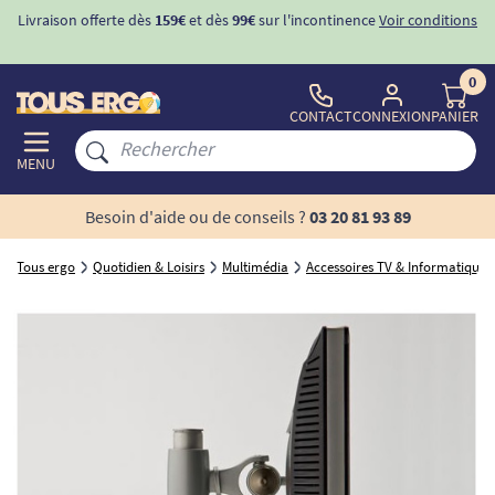
Livraison offerte dès
159€
et dès
99€
sur l'incontinence
Voir conditions
0
CONTACT
CONNEXION
PANIER
MENU
Besoin d'aide ou de conseils ?
03 20 81 93 89
Tous ergo
Quotidien & Loisirs
Multimédia
Accessoires TV & Informatique