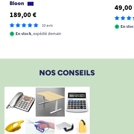
Bloon
49,00
189,00 €
10 avis
En sto
En stock
, expédié demain
NOS CONSEILS