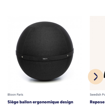
Bloon Paris
Swedish P
Siège ballon ergonomique design
Repose 