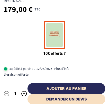
Ref : TE-626
•
179,00 €
TTC
Expédié à partir du 12/08/2026
Plus d'info
Livraison offerte
AJOUTER AU PANIER
-
+
Quantité
DEMANDER UN DEVIS