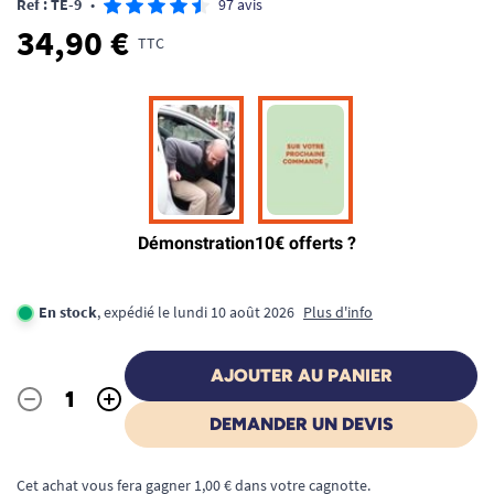
Ref : TE-9
•
97 avis
34,90 €
TTC
En stock
, expédié le lundi 10 août 2026
Plus d'info
AJOUTER AU PANIER
-
+
Quantité
DEMANDER UN DEVIS
Cet achat vous fera gagner 1,00 € dans votre cagnotte.