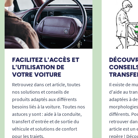
FACILITEZ L'ACCÈS ET
DÉCOUVR
L'UTILISATION DE
CONSEILS
VOTRE VOITURE
TRANSFE
Retrouvez dans cet article, toutes
Il existe de m
nos solutions et conseils de
d'aide au tran
produits adaptés aux différents
adaptées à des
besoins liés à la voiture. Toutes nos
morphologies
astuces y sont : aide à la conduite,
différents. Po
transfert d'entrée et de sortie du
retrouver dans
véhicule et solutions de confort
article est un
pour les trajets.
repère ! Déco