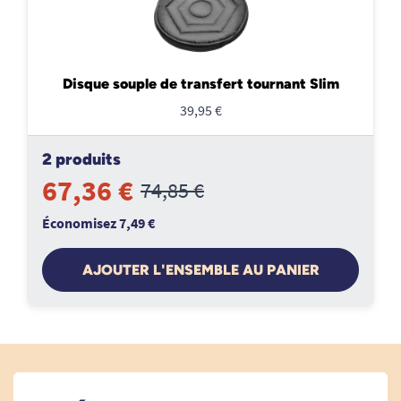
Disque souple de transfert tournant Slim
39,95 €
2 produits
67,36 €
74,85 €
Économisez 7,49 €
AJOUTER L'ENSEMBLE AU PANIER