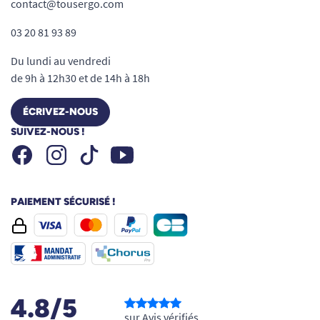
contact@tousergo.com
03 20 81 93 89
Du lundi au vendredi
de 9h à 12h30 et de 14h à 18h
ÉCRIVEZ-NOUS
SUIVEZ-NOUS !
Facebook
Instagram
Youtube
Tiktok
PAIEMENT SÉCURISÉ !
4.8/5
sur Avis vérifiés