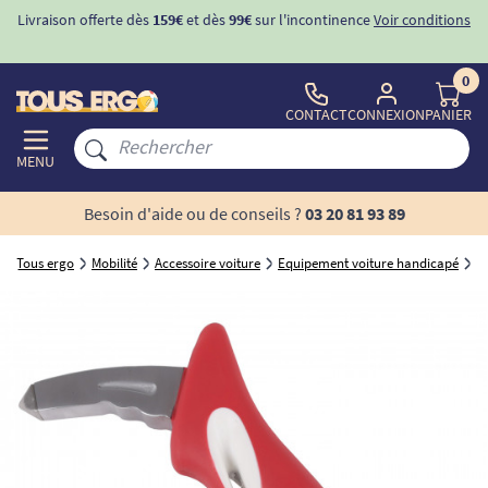
Livraison offerte dès
159€
et dès
99€
sur l'incontinence
Voir conditions
0
CONTACT
CONNEXION
PANIER
MENU
Besoin d'aide ou de conseils ?
03 20 81 93 89
Tous ergo
Mobilité
Accessoire voiture
Equipement voiture handicapé
B