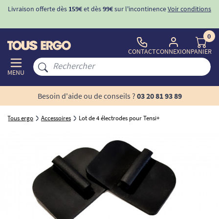
Livraison offerte dès
159€
et dès
99€
sur l'incontinence
Voir conditions
0
CONTACT
CONNEXION
PANIER
MENU
Besoin d'aide ou de conseils ?
03 20 81 93 89
Tous ergo
Accessoires
Lot de 4 électrodes pour Tensi+