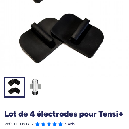
Lot de 4 électrodes pour Tensi+
Ref : TE-11917
•
5 avis