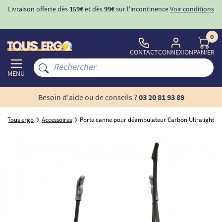
Livraison offerte dès
159€
et dès
99€
sur l'incontinence
Voir conditions
0
CONTACT
CONNEXION
PANIER
MENU
Besoin d'aide ou de conseils ?
03 20 81 93 89
Tous ergo
Accessoires
Porte canne pour déambulateur Carbon Ultralight