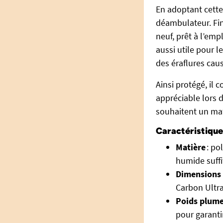
En adoptant cette
déambulateur. Fin
neuf, prêt à l’emp
aussi utile pour 
des éraflures caus
Ainsi protégé, il 
appréciable lors 
souhaitent un mat
Caractéristique
Matière
: po
humide suffit
Dimensions 
Carbon Ultra
Poids plum
pour garanti