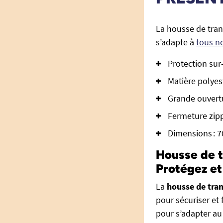
La housse de tran
s’adapte à
tous n
Protection su
Matière polyest
Grande ouvertu
Fermeture zipp
Dimensions : 7
Housse de t
Protégez et
La
housse de tra
pour sécuriser et
pour s’adapter au