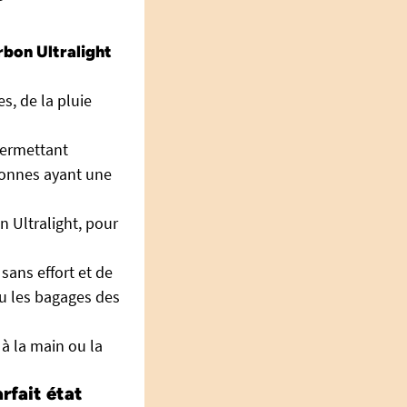
rbon Ultralight
s, de la pluie
permettant
sonnes ayant une
 Ultralight, pour
sans effort et de
ou les bagages des
à la main ou la
rfait état