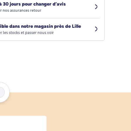
à 30 jours pour changer d’avis
r nos assurances retour
ible dans notre magasin près de Lille
r les stocks et passer nous voir