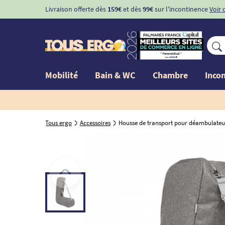
Livraison offerte dès
159€
et dès
99€
sur l'incontinence
Voir 
Mobilité
Bain & WC
Chambre
Inco
Tous ergo
Accessoires
Housse de transport pour déambulateur