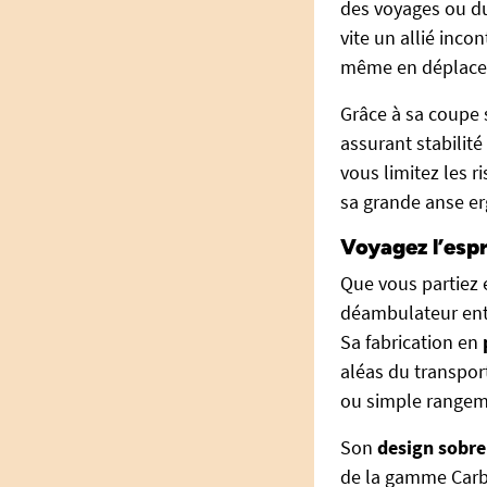
des voyages ou du 
vite un allié inco
même en déplace
Grâce à sa coupe
assurant stabilité
vous limitez les r
sa grande anse e
Voyagez l’espr
Que vous partiez 
déambulateur entr
Sa fabrication en
aléas du transport
ou simple rangem
Son
design sobre
de la gamme Carb