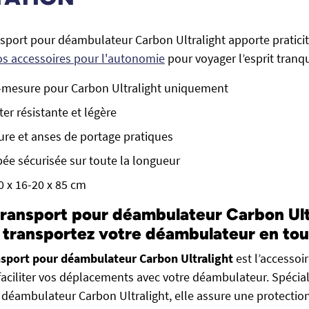
sport pour déambulateur Carbon Ultralight apporte praticit
os accessoires pour l'autonomie
pour voyager l’esprit tranqu
r-mesure pour Carbon Ultralight uniquement
er résistante et légère
re et anses de portage pratiques
ée sécurisée sur toute la longueur
0 x 16-20 x 85 cm
ransport pour déambulateur Carbon Ult
 transportez votre déambulateur en tou
nsport pour déambulateur Carbon Ultralight
est l’accessoi
 faciliter vos déplacements avec votre déambulateur. Spéc
 déambulateur Carbon Ultralight, elle assure une protectio