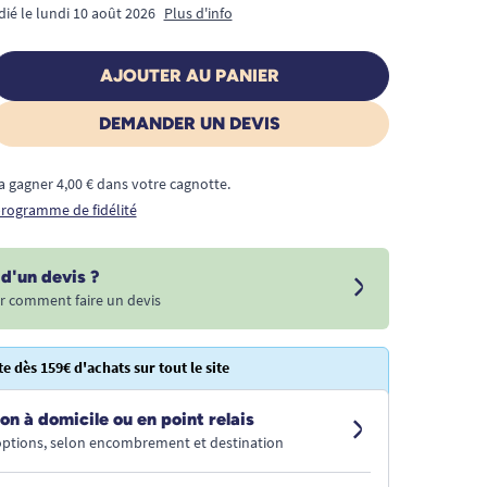
dié le lundi 10 août 2026
Plus d'info
AJOUTER AU PANIER
DEMANDER UN DEVIS
a gagner 4,00 € dans votre cagnotte.
 programme de fidélité
d'un devis ?
r comment faire un devis
te dès 159€ d'achats sur tout le site
on à domicile ou en point relais
 options, selon encombrement et destination