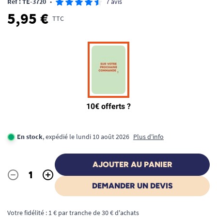
Ref : TE-3720
•
7 avis
5,95 €
TTC
En stock
, expédié le lundi 10 août 2026
Plus d'info
AJOUTER AU PANIER
-
+
Quantité
DEMANDER UN DEVIS
Votre fidélité : 1 € par tranche de 30 € d'achats