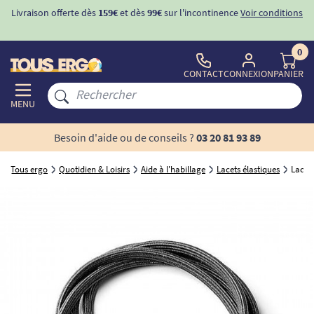
Livraison offerte dès
159€
et dès
99€
sur l'incontinence
Voir conditions
0
CONTACT
CONNEXION
PANIER
MENU
Besoin d'aide ou de conseils ?
03 20 81 93 89
Tous ergo
Quotidien & Loisirs
Aide à l'habillage
Lacets élastiques
Lacets