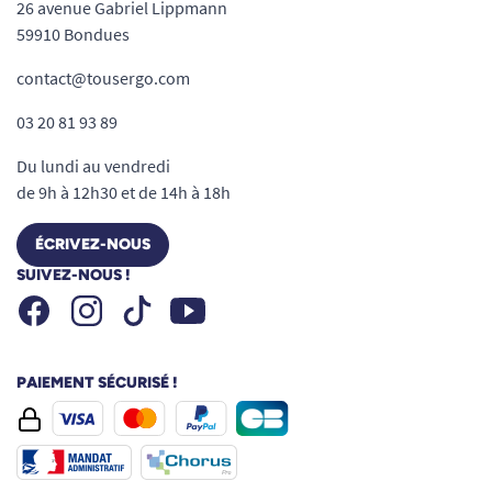
26 avenue Gabriel Lippmann
59910 Bondues
contact@tousergo.com
03 20 81 93 89
Du lundi au vendredi
de 9h à 12h30 et de 14h à 18h
ÉCRIVEZ-NOUS
SUIVEZ-NOUS !
Facebook
Instagram
Youtube
Tiktok
PAIEMENT SÉCURISÉ !