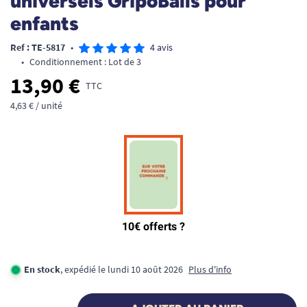
universels GripoBalls pour
enfants
Ref : TE-5817
•
4 avis
•
Conditionnement : Lot de 3
13,90 €
TTC
4,63 € / unité
En stock
, expédié le lundi 10 août 2026
Plus d'info