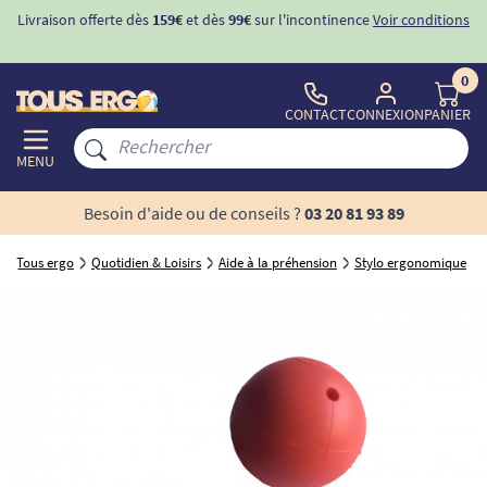
Livraison offerte dès
159€
et dès
99€
sur l'incontinence
Voir conditions
0
CONTACT
CONNEXION
PANIER
MENU
Besoin d'aide ou de conseils ?
03 20 81 93 89
Tous ergo
Quotidien & Loisirs
Aide à la préhension
Stylo ergonomique