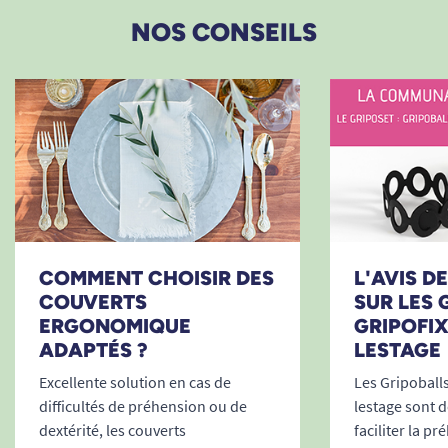
NOS CONSEILS
COMMENT CHOISIR DES
L'AVIS D
COUVERTS
SUR LES 
ERGONOMIQUE
GRIPOFIX
ADAPTÉS ?
LESTAGE
Excellente solution en cas de
Les Gripoballs
difficultés de préhension ou de
lestage sont d
dextérité, les couverts
faciliter la p