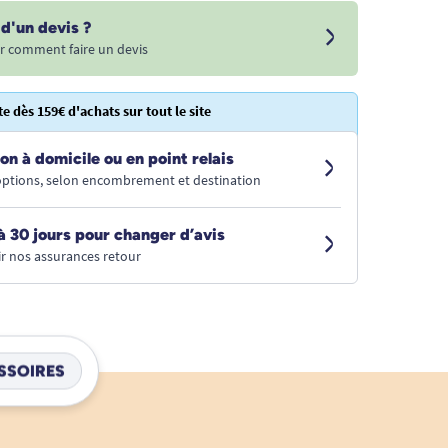
d'un devis ?
r comment faire un devis
te dès 159€ d'achats sur tout le site
on à domicile ou en point relais
 options, selon encombrement et destination
à 30 jours pour changer d’avis
r nos assurances retour
SSOIRES