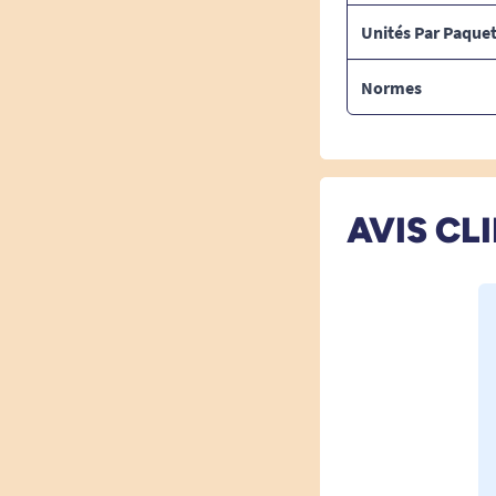
Unités Par Paque
Normes
AVIS CL