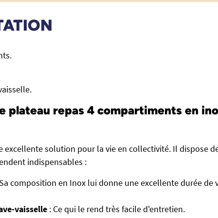
TATION
ts.
aisselle.
e plateau repas 4 compartiments en ino
 excellente solution pour la vie en collectivité. Il dispose d
rendent indispensables :
 Sa composition en Inox lui donne une excellente durée de vi
ave-vaisselle
: Ce qui le rend très facile d'entretien.