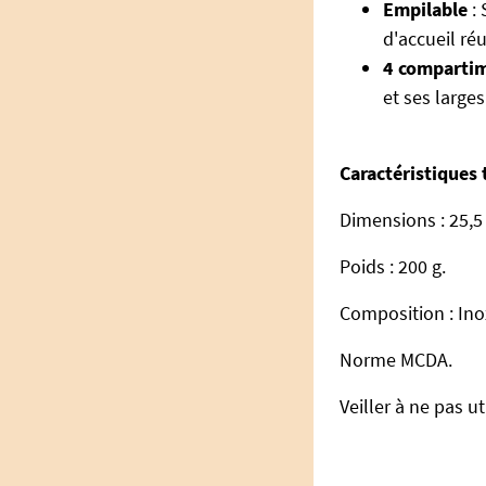
Empilable
: 
d'accueil r
4 comparti
et ses large
Caractéristiques 
Dimensions : 25,5 
Poids : 200 g.
Composition : Ino
Norme MCDA.
Veiller à ne pas u