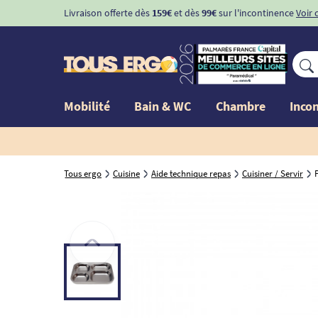
Livraison offerte dès
159€
et dès
99€
sur l'incontinence
Voir 
Mobilité
Bain & WC
Chambre
Inco
Tous ergo
Cuisine
Aide technique repas
Cuisiner / Servir