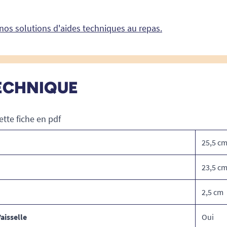
nos solutions d'aides techniques au repas.
ECHNIQUE
ette fiche en pdf
25,5 c
23,5 c
2,5 cm
aisselle
Oui