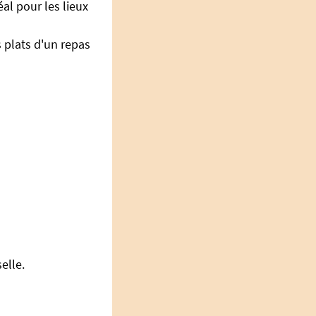
éal pour les lieux
 plats d'un repas
elle.