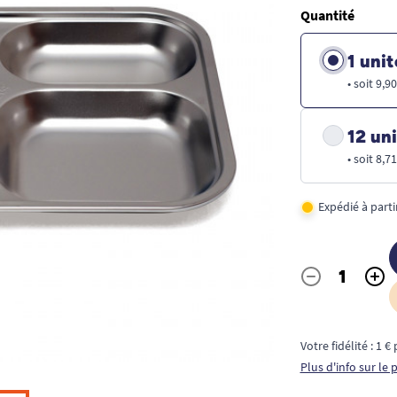
Quantité
1 unit
• soit 9,9
12 uni
• soit 8,7
Expédié à part
-
+
Quantité
Votre fidélité : 1 
Plus d'info sur le