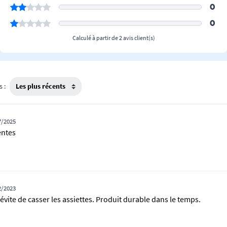
0
0
Calculé à partir de 2 avis client(s)
s :
7/2025
entes
2/2023
 évite de casser les assiettes. Produit durable dans le temps.