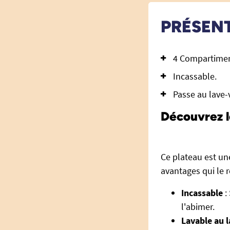
PRÉSEN
4 Compartimen
Incassable.
Passe au lave-v
Découvrez l
Ce plateau est une
avantages qui le 
Incassable
:
l'abimer.
Lavable au l