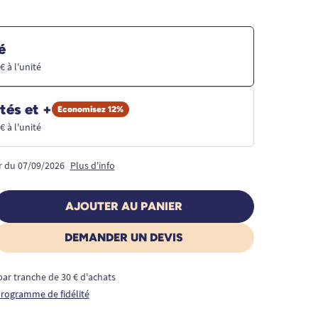
é
0€ à l'unité
tés et +
Economisez 12%
1€ à l'unité
ir du 07/09/2026
Plus d'info
AJOUTER AU PANIER
DEMANDER UN DEVIS
€ par tranche de 30 € d'achats
 programme de fidélité