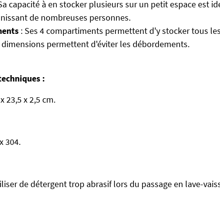
Sa capacité à en stocker plusieurs sur un petit espace est id
éunissant de nombreuses personnes.
ments
: Ses 4 compartiments permettent d'y stocker tous les
s dimensions permettent d'éviter les débordements.
techniques :
x 23,5 x 2,5 cm.
x 304.
tiliser de détergent trop abrasif lors du passage en lave-vaiss