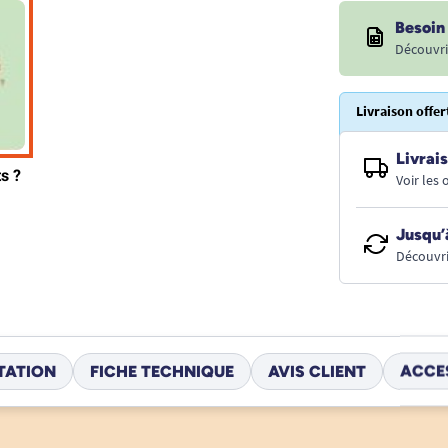
Besoin 
Découvri
Livraison offer
Livrais
Voir les
Jusqu’
Découvri
TATION
FICHE TECHNIQUE
AVIS CLIENT
ACCE