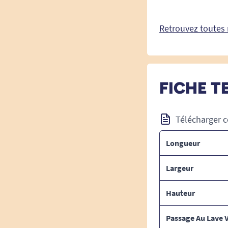
Retrouvez toutes 
FICHE T
Télécharger c
Longueur
Largeur
Hauteur
Passage Au Lave V