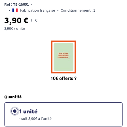
Ref : TE-15091
•
•
Fabrication française
•
Conditionnement : 1
3,90 €
TTC
3,90€ / unité
Quantité
1 unité
• soit 3,90€ à l'unité