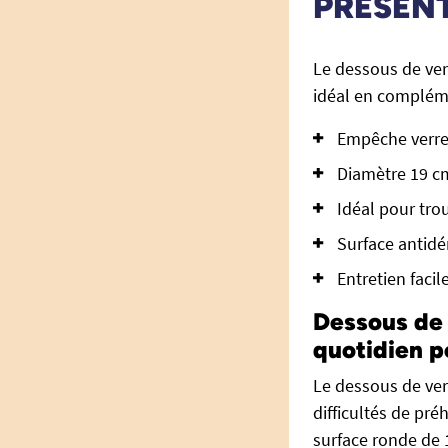
PRÉSEN
Le dessous de ver
idéal en complé
Empêche verres
Diamètre 19 cm
Idéal pour tr
Surface antidé
Entretien facil
Dessous de 
quotidien p
Le dessous de ve
difficultés de pré
surface ronde de 1