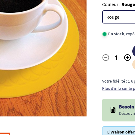
Couleur :
Rouge
En stock
, exp
-
+
Quantité
Votre fidélité : 1 
Plus d'info sur le
Besoin 
Découvri
Livraison offer