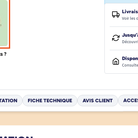
Livrais
Voir les
Jusqu’
Découvri
Dispon
Consulte
TATION
FICHE TECHNIQUE
AVIS CLIENT
ACCE