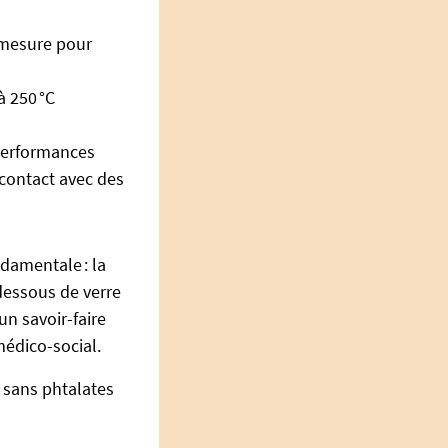
-mesure pour
à 250 °C
 performances
contact avec des
damentale : la
 dessous de verre
un savoir-faire
médico-social.
 sans phtalates