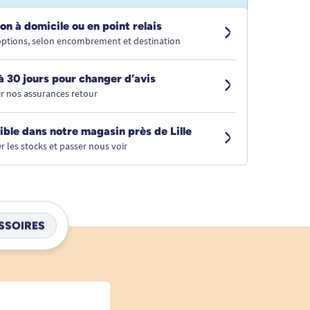
on à domicile ou en point relais
 options, selon encombrement et destination
à 30 jours pour changer d’avis
r nos assurances retour
ible dans notre magasin près de Lille
r les stocks et passer nous voir
SSOIRES