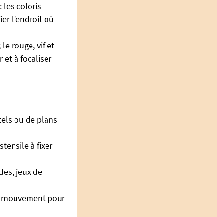
 les coloris
ier l’endroit où
le rouge, vif et
 et à focaliser
els ou de plans
tensile à fixer
des, jeux de
en mouvement pour