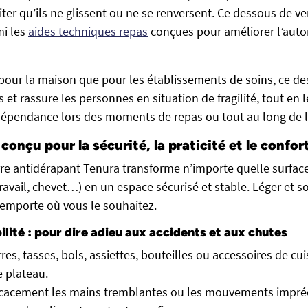
ter qu’ils ne glissent ou ne se renversent. Ce dessous de ver
mi les
aides techniques repas
conçues pour améliorer l’aut
pour la maison que pour les établissements de soins, ce de
s et rassure les personnes en situation de fragilité, tout en
dépendance lors des moments de repas ou tout au long de l
conçu pour la sécurité, la praticité et le confor
re antidérapant Tenura transforme n’importe quelle surface 
ravail, chevet…) en un espace sécurisé et stable. Léger et so
s’emporte où vous le souhaitez.
ilité : pour dire adieu aux accidents et aux chutes
es, tasses, bols, assiettes, bouteilles ou accessoires de cuis
e plateau.
ficacement les mains tremblantes ou les mouvements impréci