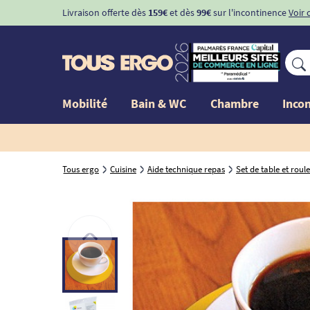
Livraison offerte dès
159€
et dès
99€
sur l'incontinence
Voir 
Mobilité
Bain & WC
Chambre
Inco
Tous ergo
Cuisine
Aide technique repas
Set de table et rou