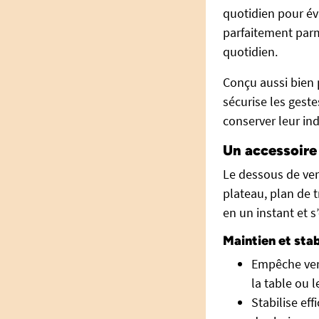
quotidien pour évi
parfaitement par
quotidien.
Conçu aussi bien 
sécurise les geste
conserver leur in
Un accessoire 
Le dessous de ver
plateau, plan de t
en un instant et 
Maintien et stab
Empêche verr
la table ou l
Stabilise ef