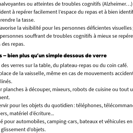
lvoyantes ou atteintes de troubles cognitifs (Alzheimer…) :
dent à repérer facilement l’espace du repas et à bien identif
rendre la tasse.
vorise la visibilité pour les personnes déficientes visuelles ; 
es personnes souffrant de troubles cognitifs à mieux se repérer
s des repas.
s – bien plus qu’un simple dessous de verre
 des verres sur la table, du plateau-repas ou du coin café.
place de la vaisselle, même en cas de mouvements accident
clinés.
 planches à découper, mixeurs, robots de cuisine ou tout us
ent.
ervir pour les objets du quotidien : téléphones, télécomman
ers, matériel d’écriture...
pour automobiles, camping-cars, bateaux et véhicules 
glissement d’objets.