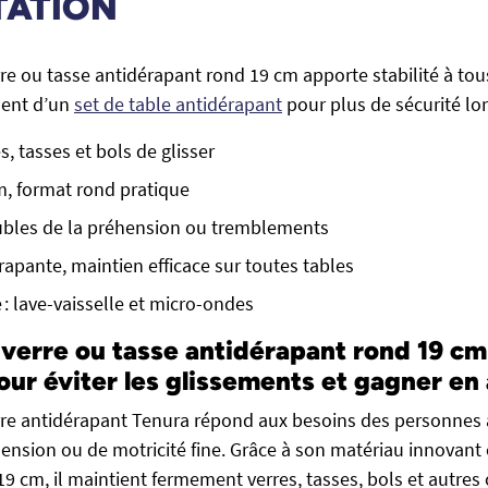
TATION
re ou tasse antidérapant rond 19 cm apporte stabilité à tou
ment d’un
set de table antidérapant
pour plus de sécurité lor
, tasses et bols de glisser
, format rond pratique
oubles de la préhension ou tremblements
rapante, maintien efficace sur toutes tables
e : lave-vaisselle et micro-ondes
verre ou tasse antidérapant rond 19 cm –
our éviter les glissements et gagner e
rre antidérapant Tenura répond aux besoins des personnes 
hension ou de motricité fine. Grâce à son matériau innovant
9 cm, il maintient fermement verres, tasses, bols et autres