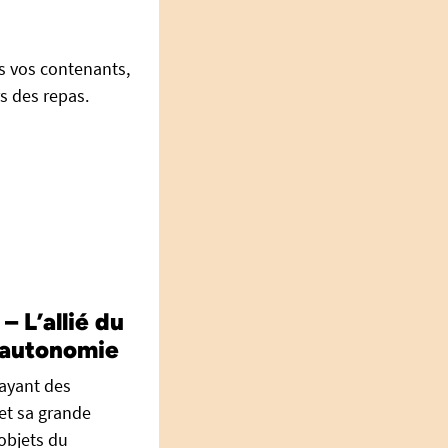
s vos contenants,
s des repas.
 L’allié du
n autonomie
ayant des
 et sa grande
 objets du