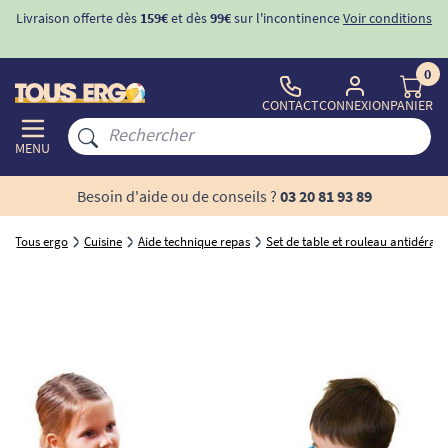
Livraison offerte dès
159€
et dès
99€
sur l'incontinence
Voir conditions
0
CONTACT
CONNEXION
PANIER
MENU
Besoin d'aide ou de conseils ?
03 20 81 93 89
Tous ergo
Cuisine
Aide technique repas
Set de table et rouleau antidérap