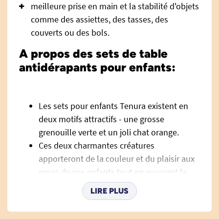
meilleure prise en main et la stabilité d'objets
comme des assiettes, des tasses, des
couverts ou des bols.
A propos des sets de table
antidérapants pour enfants:
Les sets pour enfants Tenura existent en
deux motifs attractifs - une grosse
grenouille verte et un joli chat orange.
Ces deux charmantes créatures
apporteront de la couleur et du plaisir aux
repas de vos enfants tout en assurant la
stabilité et la prise en main afin d'éviter des
LIRE PLUS
accidents ou un renversement.
Tout comme les autres produits de la