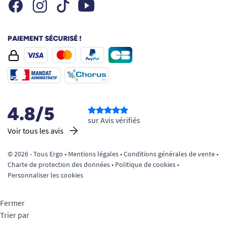
Facebook
Instagram
Youtube
Tiktok
PAIEMENT SÉCURISÉ !
4.8/5
sur Avis vérifiés
Voir tous les avis
© 2026 - Tous Ergo •
Mentions légales
•
Conditions générales de vente
•
Charte de protection des données
•
Politique de cookies
•
Personnaliser les cookies
Fermer
Trier par