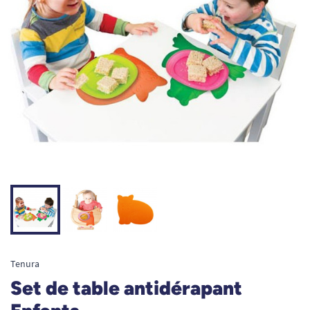
Tenura
Set de table antidérapant