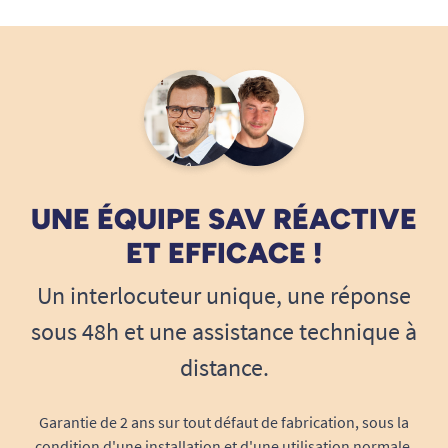
dans certains états des États-Unis.
Les produits Tenura sont entièrement lavables
et résistent jusqu'à 250 °C dans un lave vaisselle
ou un micro-onde.
UNE ÉQUIPE SAV RÉACTIVE
ET EFFICACE !
Un interlocuteur unique, une réponse
sous 48h et une assistance technique à
distance.
Garantie de 2 ans sur tout défaut de fabrication, sous la
condition d'une installation et d'une utilisation normale.